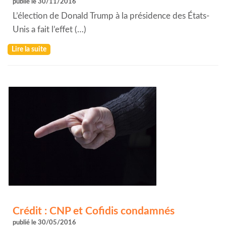
publié le 30/11/2016
L’élection de Donald Trump à la présidence des États-
Unis a fait l’effet (…)
Lire la suite
Crédit : CNP et Cofidis condamnés
publié le 30/05/2016