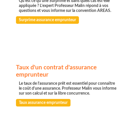
Qu'est ce qu'une Surprime et dans quels cas est-elle
appliquée ? L'expert Professeur Malin répond à vos
questions et vous informe sur la convention AREAS.
Surprime assurance emprunteur
Taux d'un contrat d'assurance
emprunteur
Le taux de l'assurance prêt est essentiel pour connaître
le coût d'une assurance. Professeur Malin vous informe
sur son calcul et sur la libre concurrence.
Taux assurance emprunteur