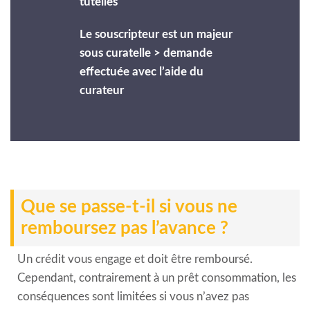
tutelles
Le souscripteur est un majeur
sous curatelle > demande
effectuée avec l’aide du
curateur
Que se passe-t-il si vous ne
remboursez pas l’avance ?
Un crédit vous engage et doit être remboursé.
Cependant, contrairement à un prêt consommation, les
conséquences sont limitées si vous n’avez pas