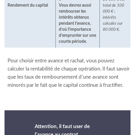
Rendement du capital
Vous devrez aussi
total de 100
rembourser les
000 € :
intérêts obtenus
intérêts
pendant l’avance,
calculés sur
d’où l’importance
80 000 €.
d’emprunter sur une
courte période.
Pour choisir entre avance et rachat, vous pouvez
calculer la rentabilité de chaque opération. Il faut savoir
que les taux de remboursement d’une avance sont
minorés par le fait que le capital continue à fructifier.
Attention, il faut user de
l’avance au contrat