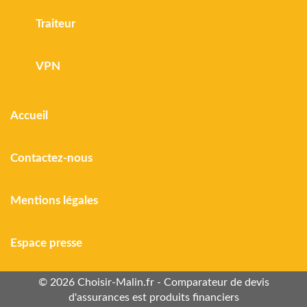
Traiteur
VPN
Accueil
Contactez-nous
Mentions légales
Espace presse
© 2026 Choisir-Malin.fr - Comparateur de devis
d'assurances est produits financiers