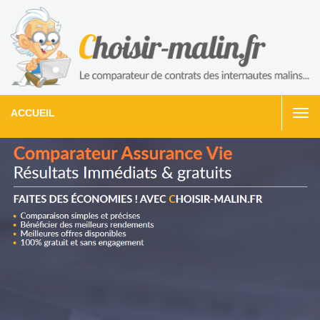
ACCUEIL
Togg
navi