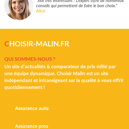
"Site très intéressant : L’expert offre de nombreux
conseils qui permettent de faire le bon choix."
Alice
C
HOISIR-MALIN.FR
QUI SOMMES-NOUS ?
Un site d'actualités & comparateur de prix édité par
une équipe dynamique. Choisir Malin est un site
indépendant et intransigeant sur la qualité à vous offrir
quotidiennement !
Assurance auto
Assurance pros