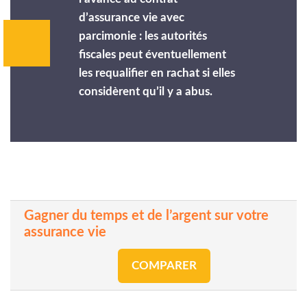
d’assurance vie avec
parcimonie : les autorités
fiscales peut éventuellement
les requalifier en rachat si elles
considèrent qu’il y a abus.
Gagner du temps et de l’argent sur votre
assurance vie
COMPARER