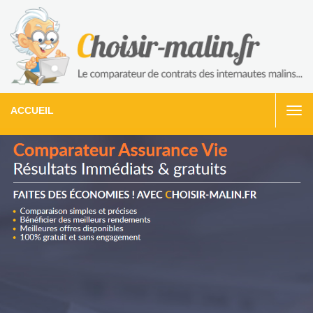
ACCUEIL
Togg
navi