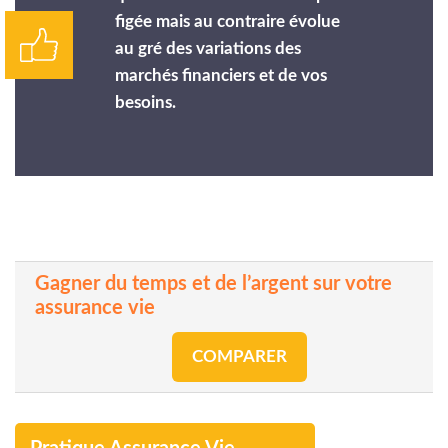
figée mais au contraire évolue
au gré des variations des
marchés financiers et de vos
besoins.
Gagner du temps et de l’argent sur votre
assurance vie
COMPARER