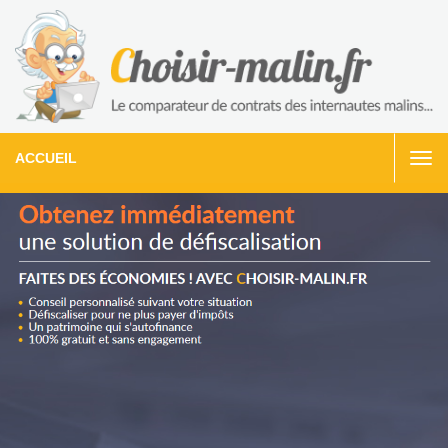
ACCUEIL
Togg
navi