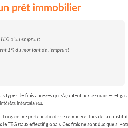
'un prêt immobilier
le TEG d'un emprunt
uvent 1% du montant de l'emprunt
ois types de frais annexes qui s’ajoutent aux assurances et garant
térêts intercalaires.
ar l’organisme prêteur afin de se rémunérer lors de la constitu
s le TEG (taux effectif global). Ces frais ne sont dus que si 