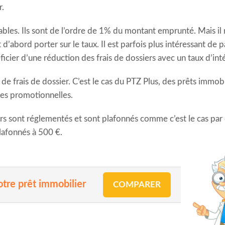
r.
bles. Ils sont de l’ordre de 1% du montant emprunté. Mais il ne
 d’abord porter sur le taux. Il est parfois plus intéressant de p
icier d’une réduction des frais de dossiers avec un taux d’inté
e frais de dossier. C’est le cas du PTZ Plus, des prêts immobi
res promotionnelles.
iers sont réglementés et sont plafonnés comme c’est le cas pa
plafonnés à 500 €.
otre prêt immobilier
COMPARER