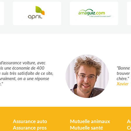
 d'assurance voiture, avec
 fais une économie de 400
"Bonne 
 suis très satisfaite de ce site,
trouver
vraiment, on a une réponse
chère."
."
Xavier
Assurance auto
Mutuelle animaux
A
Assurance pros
Mutuelle santé
C