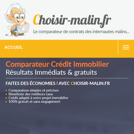
ACCUEIL
Togg
navi