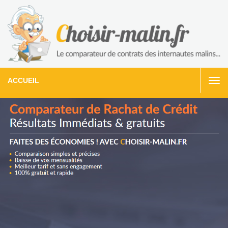
ACCUEIL
Togg
navi