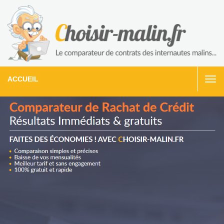
ACCUEIL
Togg
navi