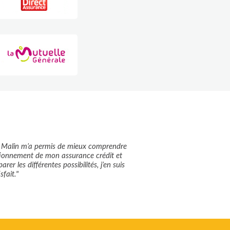
r Malin m’a permis de mieux comprendre
tionnement de mon assurance crédit et
rer les différentes possibilités, j’en suis
sfait."