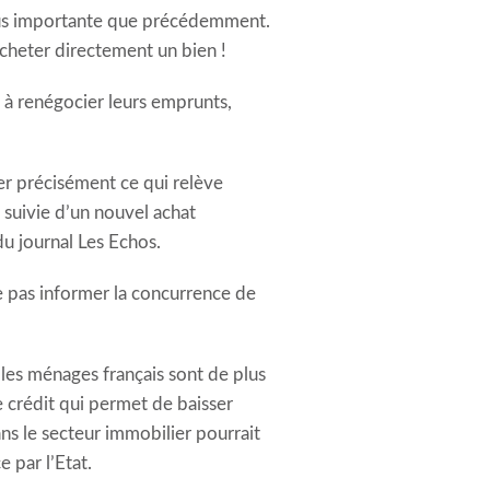
 plus importante que précédemment.
 acheter directement un bien !
is à renégocier leurs emprunts,
guer précisément ce qui relève
suivie d’un nouvel achat
du journal Les Echos.
ne pas informer la concurrence de
les ménages français sont de plus
de crédit qui permet de baisser
ns le secteur immobilier pourrait
 par l’Etat.