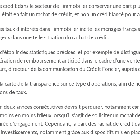
 de crédit dans le secteur de l’immobilier conserver une part
 était en fait un rachat de crédit, et non un crédit lancé pour
 des taux d’intérêts dans l’immobilier incite les ménages frança
eux dans une telle situation du rachat de crédit.
té d’établir des statistiques précises, et par exemple de distin
ération de remboursement anticipé dans le cadre d’une vente 
urt, directeur de la communication du Crédit Foncier, auprès 
la carte de la transparence sur ce type d’opérations, afin de 
ions de taux.
en deux années consécutives devrait perdurer, notamment car 
moins en moins frileux lorsqu’il s’agit de solliciter un rachat 
rée d’engagement. Cependant, la part des rachat de crédit da
s investissements, notamment grâce aux dispositifs mis en place