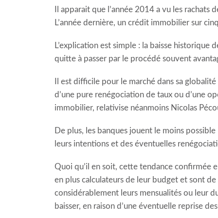
Il apparait que l’année 2014 a vu les rachats
L’année dernière, un crédit immobilier sur cinq
L’explication est simple : la baisse historique
quitte à passer par le procédé souvent avantag
Il est difficile pour le marché dans sa globali
d’une pure renégociation de taux ou d’une op
immobilier
, relativise néanmoins Nicolas Péco
De plus, les banques jouent le moins possible 
leurs intentions et des éventuelles renégociat
Quoi qu’il en soit, cette tendance confirmée 
en plus calculateurs de leur budget et sont de 
considérablement leurs mensualités ou leur du
baisser, en raison d’une éventuelle reprise de