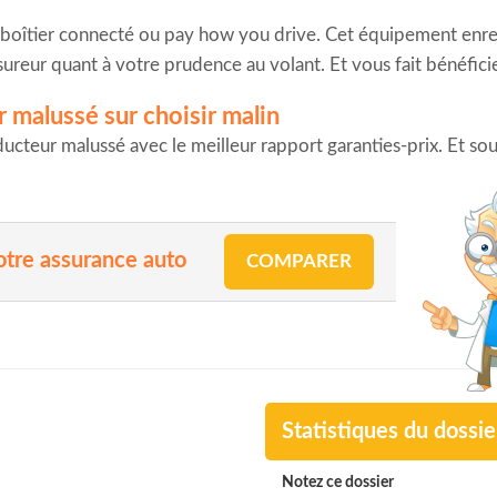
 boîtier connecté ou pay how you drive. Cet équipement enre
ssureur quant à votre prudence au volant. Et vous fait bénéfic
 malussé sur choisir malin
ducteur malussé avec le meilleur rapport garanties-prix. Et s
otre assurance auto
COMPARER
Statistiques du dossie
Notez ce dossier