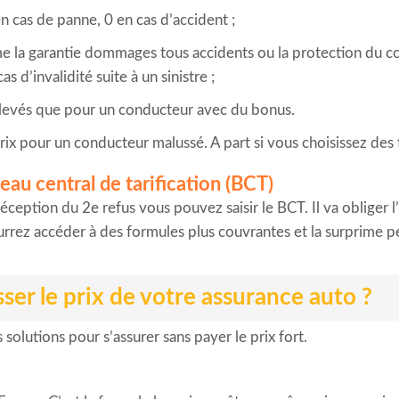
n cas de panne, 0 en cas d’accident ;
e la garantie dommages tous accidents ou la protection du con
 d’invalidité suite à un sinistre ;
élevés que pour un conducteur avec du bonus.
rix pour un conducteur malussé. A part si vous choisissez des 
reau central de tarification (BCT)
ception du 2e refus vous pouvez saisir le BCT. Il va obliger l
ourrez accéder à des formules plus couvrantes et la surprime 
ser le prix de votre assurance auto ?
 solutions pour s’assurer sans payer le prix fort.