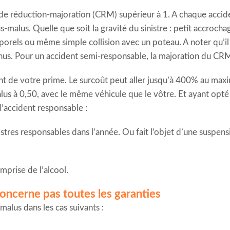
 de réduction-majoration (CRM) supérieur à 1. A chaque accid
alus. Quelle que soit la gravité du sinistre : petit accrocha
rels ou même simple collision avec un poteau. A noter qu’il 
nus. Pour un accident semi-responsable, la majoration du CR
de votre prime. Le surcoût peut aller jusqu’à 400% au maxim
us à 0,50, avec le même véhicule que le vôtre. Et ayant opté
’accident responsable :
stres responsables dans l’année. Ou fait l’objet d’une suspens
mprise de l’alcool.
oncerne pas toutes les garanties
alus dans les cas suivants :