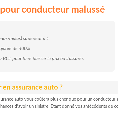
 pour conducteur malussé
nus-malus) supérieur à 1
majorée de 400%
 BCT pour faire baisser le prix ou s'assurer.
r en assurance auto ?
ssurance auto vous coûtera plus cher que pour un conducteur 
hances d’avoir un sinistre. Etant donné vos antécédents de c