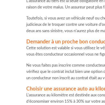
L’assurance au tiers est la seule obligatoire
raison de votre malus. Un assureur peut plus fa
Toutefois, si vous avez un véhicule neuf ou che
judicieux de le troquer contre une voiture d’
deux ans sans sinistre, vous n’aurez plus de m
Demander à un proche bon conduct
Cette solution est valable si vous utilisez le 
vous êtes conducteur occasionnel vous ne figu
Ne vous faites pas inscrire comme conducteur
vérifiez que le contrat inclut bien une option d
un conducteur non inscrit au contrat était au v
Choisir une assurance auto au kil
L’assurance au kilomètre est destinée aux con
d’économiser environ 15% à 30% sur votre as