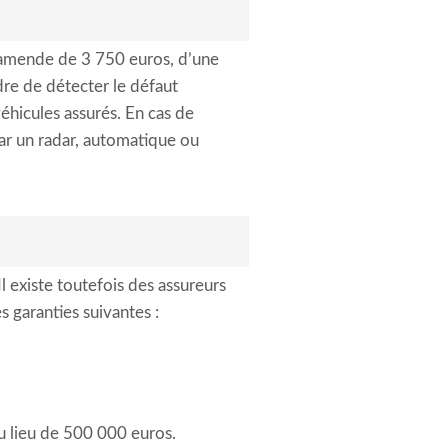
ne amende de 3 750 euros, d’une
rdre de détecter le défaut
véhicules assurés. En cas de
 par un radar, automatique ou
l existe toutefois des assureurs
s garanties suivantes :
u lieu de 500 000 euros.