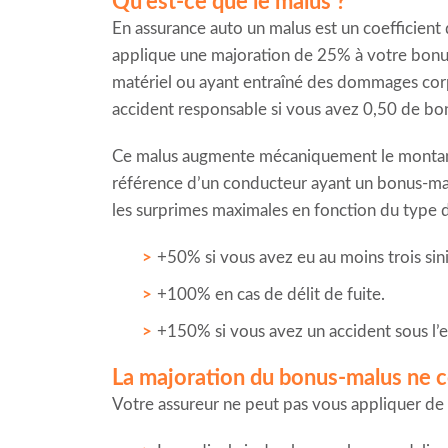
Qu’est-ce que le malus ?
En assurance auto un malus est un coefficient
applique une majoration de 25% à votre bonus-m
matériel ou ayant entraîné des dommages corpo
accident responsable si vous avez 0,50 de bo
Ce malus augmente mécaniquement le montant 
référence d’un conducteur ayant un bonus-mal
les surprimes maximales en fonction du type d
+50% si vous avez eu au moins trois sini
+100% en cas de délit de fuite.
+150% si vous avez un accident sous l’e
La majoration du bonus-malus ne c
Votre assureur ne peut pas vous appliquer de m