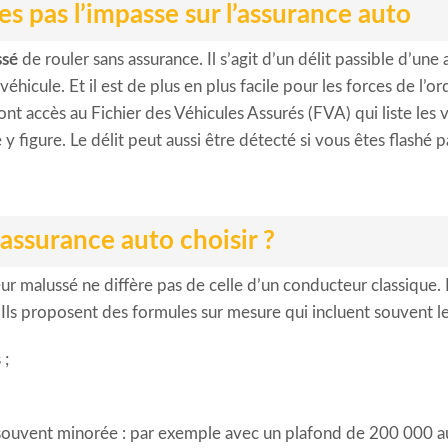
es pas l’impasse sur l’assurance auto
ssé
de rouler sans assurance. Il s’agit d’un délit passible d’u
éhicule. Et il est de plus en plus facile pour les forces de l’o
ont accès au Fichier des Véhicules Assurés (FVA) qui liste les 
re y figure. Le délit peut aussi être détecté si vous êtes flashé
assurance auto choisir ?
r malussé ne diffère pas de celle d’un conducteur classique. I
. Ils proposent des formules sur mesure qui incluent souvent le
 ;
souvent minorée : par exemple avec un plafond de 200 000 a