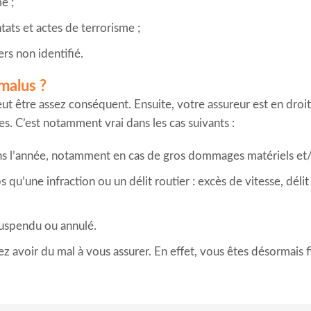
e ;
tats et actes de terrorisme ;
rs non identifié.
malus ?
 être assez conséquent. Ensuite, votre assureur est en droit d
s. C’est notamment vrai dans les cas suivants :
ans l’année, notamment en cas de gros dommages matériels et/
u’une infraction ou un délit routier : excès de vitesse, délit
suspendu ou annulé.
lez avoir du mal à vous assurer. En effet, vous êtes désormais fi