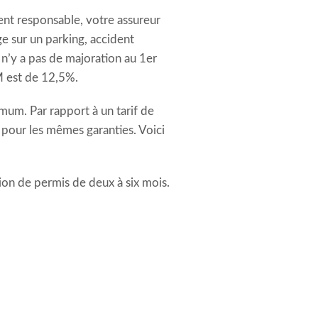
ent responsable, votre assureur
ge sur un parking, accident
n’y a pas de majoration au 1er
M est de 12,5%.
um. Par rapport à un tarif de
 pour les mêmes garanties. Voici
ion de permis de deux à six mois.