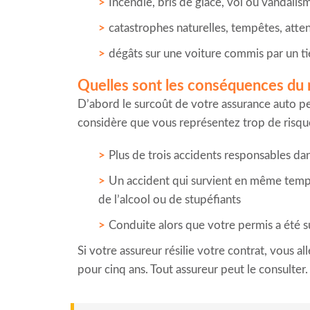
Incendie, bris de glace, vol ou vandalism
catastrophes naturelles, tempêtes, atten
dégâts sur une voiture commis par un tie
Quelles sont les conséquences du 
D’abord le surcoût de votre assurance auto peut
considère que vous représentez trop de risque
Plus de trois accidents responsables d
Un accident qui survient en même temps q
de l’alcool ou de stupéfiants
Conduite alors que votre permis a été 
Si votre assureur résilie votre contrat, vous al
pour cinq ans. Tout assureur peut le consulter.