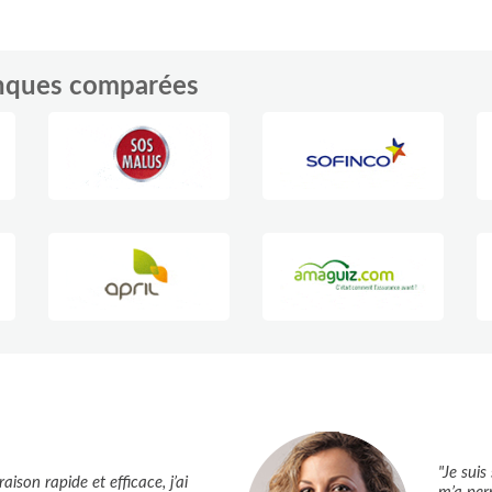
anques comparées
"Je suis
ison rapide et efficace, j’ai