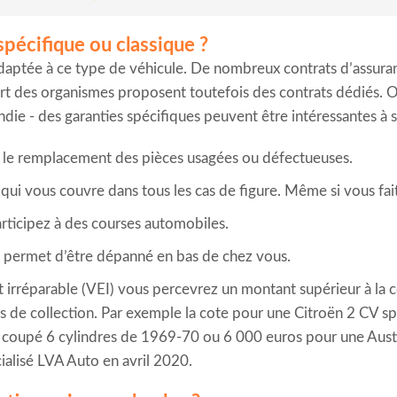
spécifique ou classique ?
daptée à ce type de véhicule. De nombreux contrats d’assuran
art des organismes proposent toutefois des contrats dédiés. Ou
endie - des garanties spécifiques peuvent être intéressantes à s
 le remplacement des pièces usagées ou défectueuses.
i vous couvre dans tous les cas de figure. Même si vous fait
articipez à des courses automobiles.
s permet d’être dépanné en bas de chez vous.
 irréparable (VEI) vous percevrez un montant supérieur à la 
les de collection. Par exemple la cote pour une Citroën 2 CV 
coupé 6 cylindres de 1969-70 ou 6 000 euros pour une Aust
cialisé LVA Auto en avril 2020.