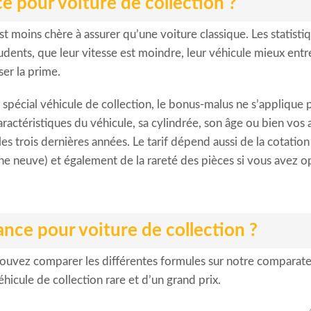
 pour voiture de collection ?
est moins chère à assurer qu’une voiture classique. Les statis
udents, que leur vitesse est moindre, leur véhicule mieux ent
ser la prime.
spécial véhicule de collection, le bonus-malus ne s’applique p
caractéristiques du véhicule, sa cylindrée, son âge ou bien vo
 trois dernières années. Le tarif dépend aussi de la cotation 
ine neuve) et également de la rareté des pièces si vous avez 
ce pour voiture de collection ?
ouvez comparer les différentes formules sur notre comparateur.
icule de collection rare et d’un grand prix.