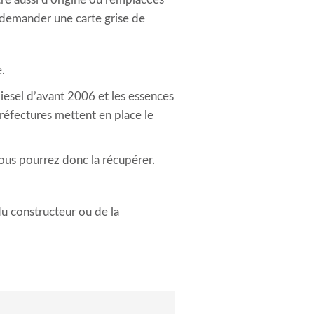
e demander une carte grise de
.
diesel d’avant 2006 et les essences
préfectures mettent en place le
Vous pourrez donc la récupérer.
du constructeur ou de la