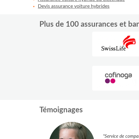
Devis assurance voiture hybrides
Plus de 100 assurances et b
Témoignages
"Service de compara