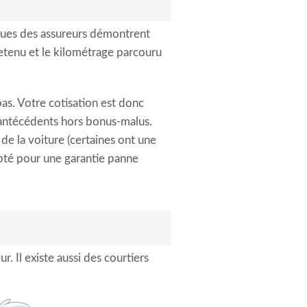
tiques des assureurs démontrent
retenu et le kilométrage parcouru
as. Votre cotisation est donc
s antécédents hors bonus-malus.
de la voiture (certaines ont une
opté pour une garantie panne
 Il existe aussi des courtiers