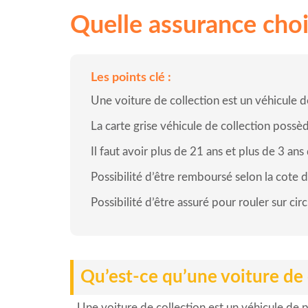
Quelle assurance chois
Les points clé :
Une voiture de collection est un véhicule d
La carte grise véhicule de collection possè
Il faut avoir plus de 21 ans et plus de 3 an
Possibilité d’être remboursé selon la cote d
Possibilité d’être assuré pour rouler sur circ
Qu’est-ce qu’une voiture de 
Une voiture de collection est un véhicule de p