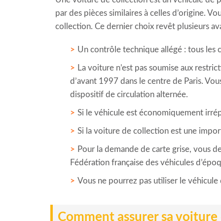
par des pièces similaires à celles d’origine. 
collection. Ce dernier choix revêt plusieurs a
Un contrôle technique allégé : tous les 
La voiture n’est pas soumise aux restric
d’avant 1997 dans le centre de Paris. Vous
dispositif de circulation alternée.
Si le véhicule est économiquement irrépa
Si la voiture de collection est une impo
Pour la demande de carte grise, vous dev
Fédération française des véhicules d’épo
Vous ne pourrez pas utiliser le véhicule
Comment assurer sa voiture 