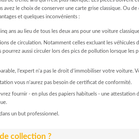
Vous avez le choix de conserver une carte grise classique. Ou d
vantages et quelques inconvénients :
cinq ans au lieu de tous les deux ans pour une voiture classique
tions de circulation. Notamment celles excluant les véhicules 
 pourrez aussi circuler lors des pics de pollution lorsque les 
rable, l’expert n’a pas le droit d’immobiliser votre voiture. 
rtation vous n’aurez pas besoin de certificat de conformité.
rez fournir - en plus des papiers habituels - une attestation 
que.
 dans un but professionnel.
de collection ?