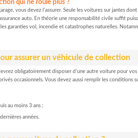
ction qui ne roule plus ?
rage, vous devez l’assurer. Seule les voitures sur jantes dont
assurance auto. En théorie une responsabilité civile suffit puis
les garanties vol, incendie et catastrophes naturelles. Notam
our assurer un véhicule de collection
evrez obligatoirement disposer d’une autre voiture pour vos 
privés occasionnels. Vous devez aussi remplir les conditions su
uis au moins 3 ans ;
 dernières années.