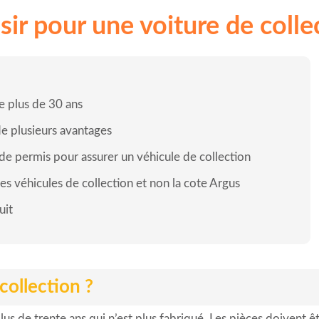
ir pour une voiture de colle
e plus de 30 ans
de plusieurs avantages
s de permis pour assurer un véhicule de collection
es véhicules de collection et non la cote Argus
uit
collection ?
lus de trente ans qui n’est plus fabriqué. Les pièces doivent ê