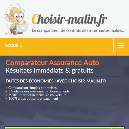
ACCUEIL
Togg
navi