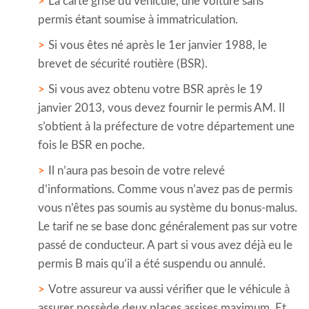
La carte grise du véhicule, une voiture sans
permis étant soumise à immatriculation.
Si vous êtes né après le 1er janvier 1988, le
brevet de sécurité routière (BSR).
Si vous avez obtenu votre BSR après le 19
janvier 2013, vous devez fournir le permis AM. Il
s’obtient à la préfecture de votre département une
fois le BSR en poche.
Il n’aura pas besoin de votre relevé
d’informations. Comme vous n’avez pas de permis
vous n’êtes pas soumis au système du bonus-malus.
Le tarif ne se base donc généralement pas sur votre
passé de conducteur. A part si vous avez déjà eu le
permis B mais qu’il a été suspendu ou annulé.
Votre assureur va aussi vérifier que le véhicule à
assurer possède deux places assises maximum. Et