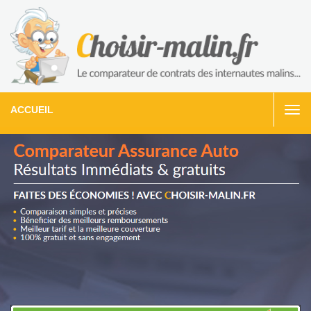
ACCUEIL
Togg
navi