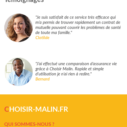
"Je suis satisfait de ce service très efficace qui
m’a permis de trouver rapidement un contrat de
mutuelle pouvant couvrir les problèmes de santé
de toute ma famille."
Clotilde
"J’ai effectué une comparaison d’assurance vie
grâce à Choisir Malin. Rapide et simple
d’utilisation je n’ai rien à redire."
Bernard
C
HOISIR-MALIN.FR
QUI SOMMES-NOUS ?