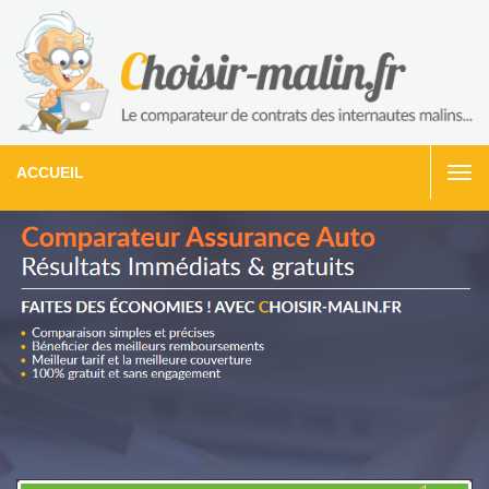
ACCUEIL
Togg
navi