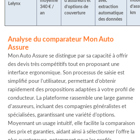
mobil
moyenne
d’assureurs et
avec
Lelynx
d’as
340 € /
d’options de
extraction
km
an
couverture
automatique
des données
Analyse du comparateur Mon Auto
Assure
Mon Auto Assure se distingue par sa capacité à offrir
des devis très compétitifs tout en proposant une
interface ergonomique. Son processus de saisie est
simplifié pour l’utilisateur, permettant d’obtenir
rapidement des propositions adaptées à votre profil de
conducteur. La plateforme rassemble une large gamme
d’assureurs, incluant des compagnies généralistes et
spécialisées, garantissant une variété d’options.
Moyennant un usage intuitif, elle facilite la comparaison
des prix et garanties, aidant ainsi à sélectionner l’offre la