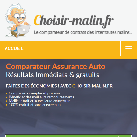
ACCUEIL
Togg
navi