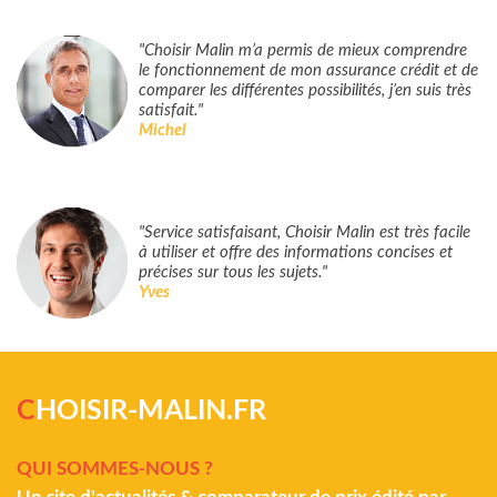
"Choisir Malin m’a permis de mieux comprendre
le fonctionnement de mon assurance crédit et de
comparer les différentes possibilités, j’en suis très
satisfait."
Michel
"Service satisfaisant, Choisir Malin est très facile
à utiliser et offre des informations concises et
précises sur tous les sujets."
Yves
C
HOISIR-MALIN.FR
QUI SOMMES-NOUS ?