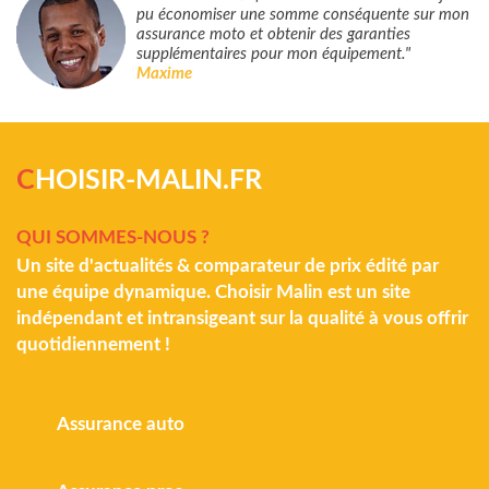
pu économiser une somme conséquente sur mon
assurance moto et obtenir des garanties
supplémentaires pour mon équipement."
Maxime
C
HOISIR-MALIN.FR
QUI SOMMES-NOUS ?
Un site d'actualités & comparateur de prix édité par
une équipe dynamique. Choisir Malin est un site
indépendant et intransigeant sur la qualité à vous offrir
quotidiennement !
Assurance auto