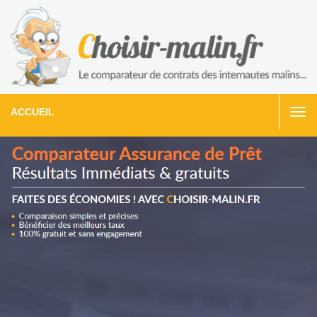
ACCUEIL
Togg
navi