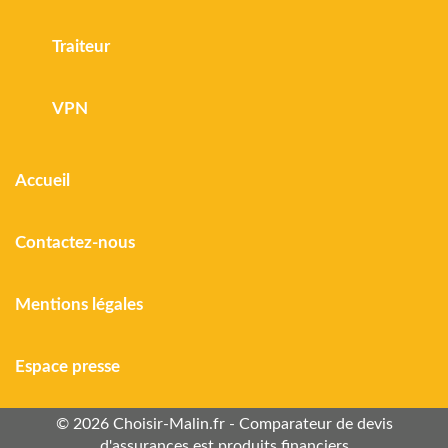
Traiteur
VPN
Accueil
Contactez-nous
Mentions légales
Espace presse
© 2026 Choisir-Malin.fr - Comparateur de devis
d'assurances est produits financiers