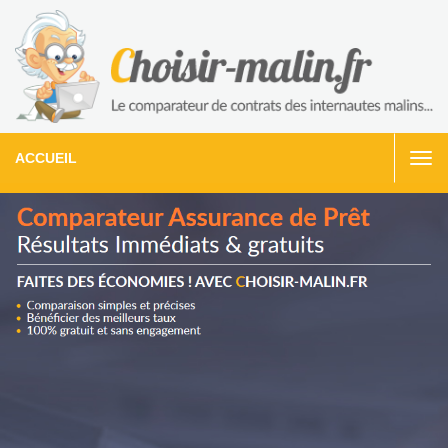
ACCUEIL
Togg
navi