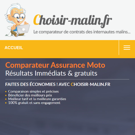
ACCUEIL
Togg
navi