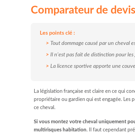
Comparateur de devis
Les points clé :
Tout dommage causé par un cheval est 
Il n'est pas fait de distinction pour l
La licence sportive apporte une couve
La législation française est claire en ce qui c
propriétaire ou gardien qui est engagée. Les p
ce cheval.
Si vous montez votre cheval uniquement pour 
multirisques habitation
. Il faut cependant p