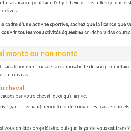
ette assurance peut faire l’objet d’exclusions telles qu’une d
portives.
le cadre d’une activité sportive, sachez que la licence que 
couvrir toutes vos activités équestres
en-dehors des courses 
val monté ou non monté
, sans le monter, engage la responsabilité de son propriétaire
lon trois cas.
du cheval
sés par votre cheval, quoi qu’il arrive.
tive (voir plus haut) permettent de couvrir les frais éventuels.
i vous en êtes propriétaire, puisque la garde vous est transfé