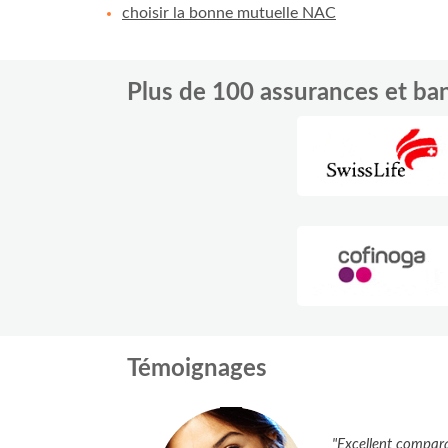
choisir la bonne mutuelle NAC
Plus de 100 assurances et b
Témoignages
"Excellent compara