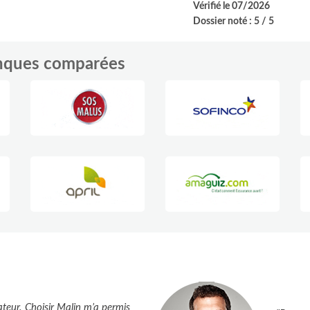
Vérifié le 07/2026
Dossier noté : 5 / 5
anques comparées
teur. Choisir Malin m’a permis