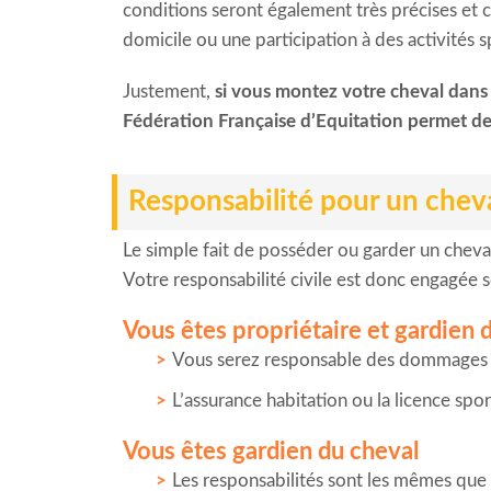
conditions seront également très précises et c
domicile ou une participation à des activités s
Justement,
si vous montez votre cheval dans 
Fédération Française d’Equitation permet de 
Responsabilité pour un che
Le simple fait de posséder ou garder un cheval
Votre responsabilité civile est donc engagée se
Vous êtes propriétaire et gardien 
Vous serez responsable des dommages cau
L’assurance habitation ou la licence spor
Vous êtes gardien du cheval
Les responsabilités sont les mêmes que s