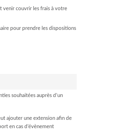
venir couvrir les frais à votre
saire pour prendre les dispositions
anties souhaitées auprès d’un
eut ajouter une extension afin de
sport en cas d’évènement