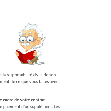
t la responsabilité civile de son
lement de ce que vous faites avec
e cadre de votre contrat
 le paiement d’un supplément. Les