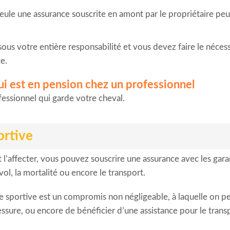
eule une assurance souscrite en amont par le propriétaire peut 
 sous votre entière responsabilité et vous devez faire le néces
e.
ui est en pension chez un professionnel
fessionnel qui garde votre cheval.
ortive
 l’affecter, vous pouvez souscrire une assurance avec les gar
vol, la mortalité ou encore le transport.
nce sportive est un compromis non négligeable, à laquelle on p
essure, ou encore de bénéficier d’une assistance pour le tran