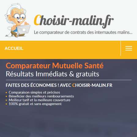
ACCUEIL
Togg
navi