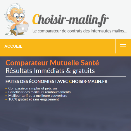
ACCUEIL
Togg
navi