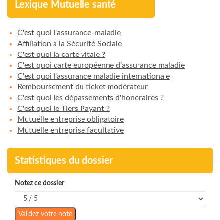
Lexique Mutuelle santé
C'est quoi l'assurance-maladie
Affiliation à la Sécurité Sociale
C'est quoi la carte vitale ?
C'est quoi carte européenne d’assurance maladie
C'est quoi l'assurance maladie internationale
Remboursement du ticket modérateur
C'est quoi les dépassements d'honoraires ?
C'est quoi le Tiers Payant ?
Mutuelle entreprise obligatoire
Mutuelle entreprise facultative
Statistiques du dossier
Notez ce dossier