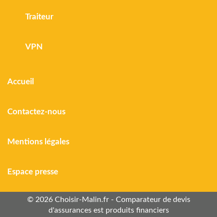
Traiteur
VPN
Accueil
Contactez-nous
Mentions légales
Espace presse
© 2026 Choisir-Malin.fr - Comparateur de devis
d'assurances est produits financiers