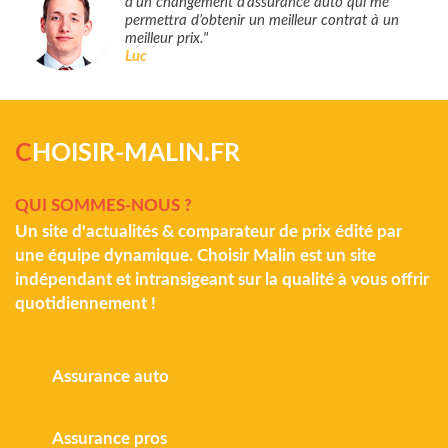
d’un changement d’assurance auto qui me
permettra d’obtenir un meilleur contrat à un
meilleur prix."
Luc
C
HOISIR-MALIN.FR
QUI SOMMES-NOUS ?
Un site d'actualités & comparateur de prix édité par
une équipe dynamique. Choisir Malin est un site
indépendant et intransigeant sur la qualité à vous offrir
quotidiennement !
Assurance auto
Assurance pros