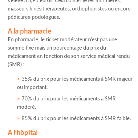
s’élève à 5,95 euros. Cela concerne les infirmières,
masseurs kinésithérapeutes, orthophonistes ou encore
pédicures-podologues.
A la pharmacie
En pharmacie, le ticket modérateur n’est pas une
somme fixe mais un pourcentage du prix du
médicament en fonction de son service médical rendu
(SMR) :
35% du prix pour les médicaments à SMR majeur
ou important.
70% du prix pour les médicaments à SMR
modéré.
85% du prix pour les médicaments à SMR faible.
A l’hôpital