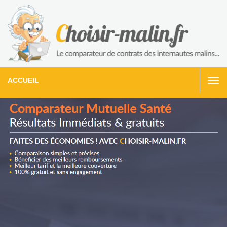
ACCUEIL
Togg
navi