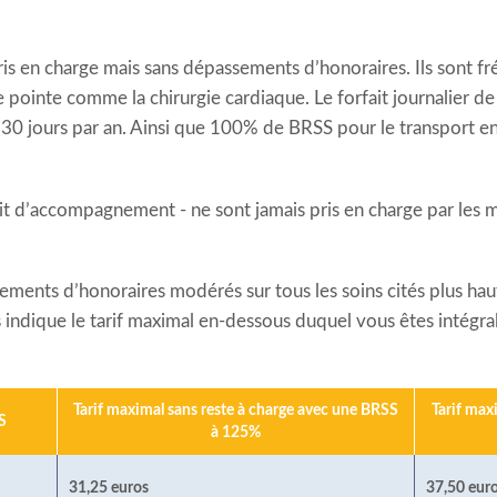
pris en charge mais sans dépassements d’honoraires. Ils sont f
 pointe comme la chirurgie cardiaque. Le forfait journalier d
 30 jours par an. Ainsi que 100% de BRSS pour le transport e
 lit d’accompagnement - ne sont jamais pris en charge par les 
ents d’honoraires modérés sur tous les soins cités plus ha
indique le tarif maximal en-dessous duquel vous êtes intég
Tarif maximal sans reste à charge avec une BRSS
Tarif max
S
à 125%
31,25 euros
37,50 eur