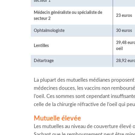
secteur 1
Médecin généraliste ou spécialiste de
23 euros
secteur 2
Ophtalmologiste
30 euros
39,48 eur
Lentilles
oeil
Détartrage
28,92 eur
La plupart des mutuelles médianes proposent de
médecines douces, les vaccins non remboursés, 
l’oeil. Ces sommes sont cependant insuffisan
celle de la chirurgie réfractive de l’oeil qui pe
Mutuelle élevée
Les mutuelles au niveau de couverture élevé 
Sachant que le remboursement peut être minoré 