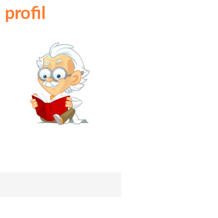
 profil