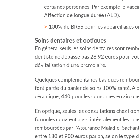
certaines personnes. Par exemple le vacci
Affection de longue durée (ALD).
100% de BRSS pour les appareillages orth
Soins dentaires et optiques
En général seuls les soins dentaires sont remb
dentiste ne dépasse pas 28,92 euros pour votr
dévitalisation d’une prémolaire.
Quelques complémentaires basiques remboursen
font partie du panier de soins 100% santé. A 
céramique, 440 pour les couronnes en zircone
En optique, seules les consultations chez l’o
formules couvrent aussi intégralement les lun
remboursées par l’Assurance Maladie. Sachant 
entre 130 et 900 euros par an, selon le type d