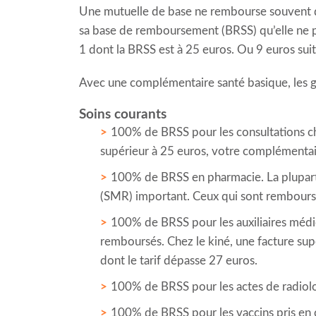
Une mutuelle de base ne rembourse souvent que 
sa base de remboursement (BRSS) qu’elle ne 
1 dont la BRSS est à 25 euros. Ou 9 euros sui
Avec une complémentaire santé basique, les g
Soins courants
100% de BRSS pour les consultations chez
supérieur à 25 euros, votre complémentai
100% de BRSS en pharmacie. La plupart
(SMR) important. Ceux qui sont remboursé
100% de BRSS pour les auxiliaires médic
remboursés. Chez le kiné, une facture su
dont le tarif dépasse 27 euros.
100% de BRSS pour les actes de radiolog
100% de BRSS pour les vaccins pris en c