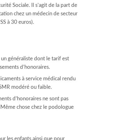
té Sociale. Il s’agit de la part de
tation chez un médecin de secteur
SS à 30 euros).
un généraliste dont le tarif est
ssements d’honoraires.
icaments à service médical rendu
 SMR modéré ou faible.
ments d’honoraires ne sont pas
ge. Même chose chez le podologue
ur les enfants ainsi que pour