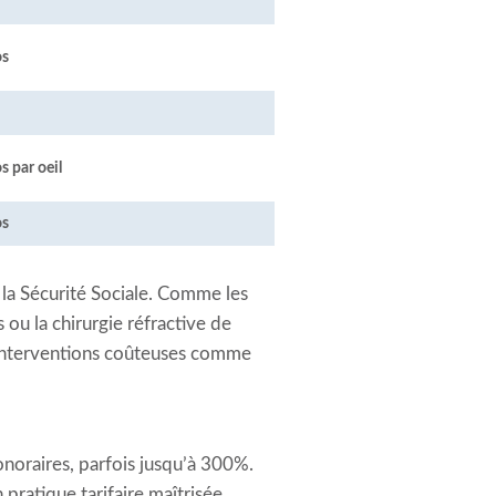
os
s par oeil
os
 la Sécurité Sociale. Comme les
ou la chirurgie réfractive de
 interventions coûteuses comme
noraires, parfois jusqu’à 300%.
pratique tarifaire maîtrisée