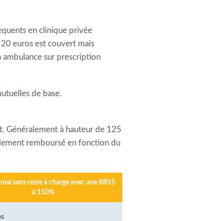
réquents en clinique privée
e 20 euros est couvert mais
n ambulance sur prescription
mutuelles de base.
ut. Généralement à hauteur de 125
ralement remboursé en fonction du
imal sans reste à charge avec une BRSS
à 150%
os