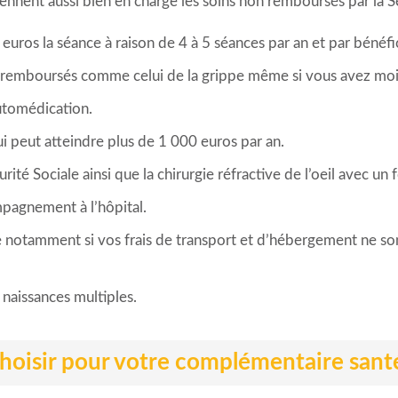
ent aussi bien en charge les soins non remboursés par la Séc
ros la séance à raison de 4 à 5 séances par an et par bénéfic
on remboursés comme celui de la grippe même si vous avez moi
utomédication.
ui peut atteindre plus de 1 000 euros par an.
ité Sociale ainsi que la chirurgie réfractive de l’oeil avec un fo
mpagnement à l’hôpital.
le notamment si vos frais de transport et d’hébergement ne so
naissances multiples.
hoisir pour votre complémentaire sant