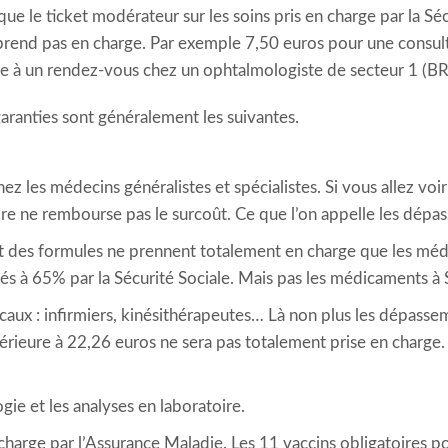
le ticket modérateur sur les soins pris en charge par la Sécuri
prend pas en charge. Par exemple 7,50 euros pour une consul
te à un rendez-vous chez un ophtalmologiste de secteur 1 (BR
aranties sont généralement les suivantes.
 les médecins généralistes et spécialistes. Si vous allez voir 
re ne rembourse pas le surcoût. Ce que l’on appelle les dépa
 des formules ne prennent totalement en charge que les méd
s à 65% par la Sécurité Sociale. Mais pas les médicaments à
aux : infirmiers, kinésithérapeutes… Là non plus les dépasse
périeure à 22,26 euros ne sera pas totalement prise en char
ie et les analyses en laboratoire.
harge par l’Assurance Maladie. Les 11 vaccins obligatoires po