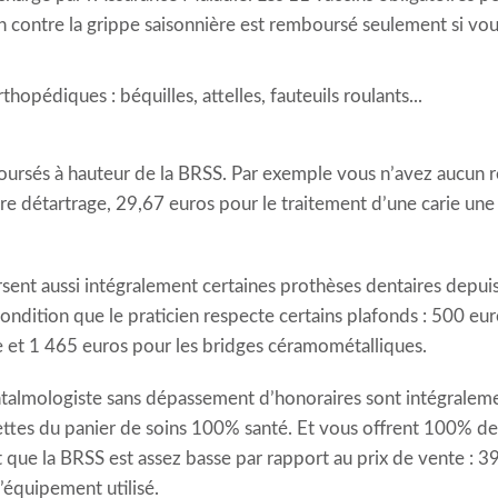
n contre la grippe saisonnière est remboursé seulement si vou
opédiques : béquilles, attelles, fauteuils roulants...
oursés à hauteur de la BRSS. Par exemple vous n’avez aucun res
e détartrage, 29,67 euros pour le traitement d’une carie une
t aussi intégralement certaines prothèses dentaires depuis
condition que le praticien respecte certains plafonds : 500 eu
 et 1 465 euros pour les bridges céramométalliques.
phtalmologiste sans dépassement d’honoraires sont intégraleme
ettes du panier de soins 100% santé. Et vous offrent 100% de 
que la BRSS est assez basse par rapport au prix de vente : 39
’équipement utilisé.