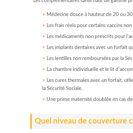
Les complémentaires santé haut de gamme prenn
Médecine douce à hauteur de 20 ou 30 eu
Les frais réels pour certains vaccins n
Les médicaments non prescrits pour l’a
Les implants dentaires avec un forfait q
Les lentilles non remboursées par la Sécur
La chambre individuelle et le lit d’acco
Les cures thermales avec un forfait, uti
la Sécurité Sociale.
Une prime maternité doublée en cas de 
Quel niveau de couverture c