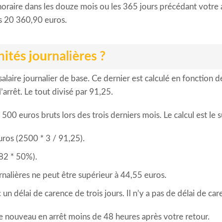
horaire dans les douze mois ou les 365 jours précédant votre a
ns 20 360,90 euros.
ités journalières ?
laire journalier de base. Ce dernier est calculé en fonction d
’arrêt. Le tout divisé par 91,25.
 euros bruts lors des trois derniers mois. Le calcul est le s
euros (2500 * 3 / 91,25).
(82 * 50%).
nalières ne peut être supérieur à 44,55 euros.
un délai de carence de trois jours. Il n’y a pas de délai de car
 de nouveau en arrêt moins de 48 heures après votre retour.