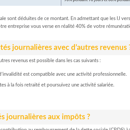
ciale sont déduites de ce montant. En admettant que les IJ v
tre entreprise vous verse en réalité 40% de votre rémunérati
és journalières avec d’autres revenus 
tres revenus est possible dans les cas suivants :
d’invalidité est compatible avec une activité professionnelle.
s à la fois retraité et poursuivez une activité salariée.
és journalières aux impôts ?
a contribution au remboursement de la dette sociale (CRDS) à 0