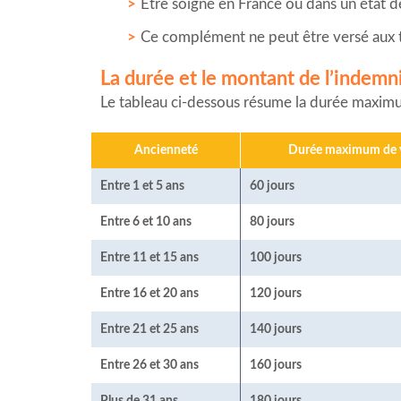
Être soigné en France ou dans un état 
Ce complément ne peut être versé aux tra
La durée et le montant de l’indem
Le tableau ci-dessous résume la durée maximu
Ancienneté
Durée maximum de v
Entre 1 et 5 ans
60 jours
Entre 6 et 10 ans
80 jours
Entre 11 et 15 ans
100 jours
Entre 16 et 20 ans
120 jours
Entre 21 et 25 ans
140 jours
Entre 26 et 30 ans
160 jours
Plus de 31 ans
180 jours