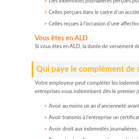
Des indemnités journalières perçues po
Celles perçues dans le cadre d’un accide
Celles reçues à l’occasion d’une affection
Vous êtes en ALD
Si vous êtes en ALD, la durée de versement de
Qui paye le complément de sa
Votre employeur peut compléter les indemnités 
entreprises vous indemnisent dès le premier jo
Avoir au moins un an d’ancienneté avant 
Avoir transmis à l’entreprise un certifi
Avoir droit aux indemnités journalières.