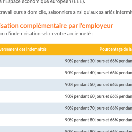
de l’Espace économique européen (EEE).
vailleurs à domicile, saisonniers ainsi qu’aux salariés interm
nisation complémentaire par l’employeur
m d’indemnisation selon votre ancienneté :
ersement des indemnités
Pourcentage de la
90% pendant 30 jours et 66% pendant 
90% pendant 40 jours et 66% pendant 
90% pendant 50 jours et 66% pendant 
90% pendant 60 jours et 66% pendant 
90% pendant 70 jours et 66% pendant 
90% pendant 80 jours et 66% pendant 
90% pendant 90 jours et 66% pendant 