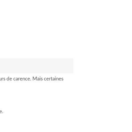
urs de carence. Mais certaines
e.