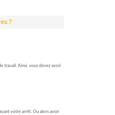
res ?
e travail. Ainsi, vous devez avoir
vant votre arrêt. Ou alors avoir