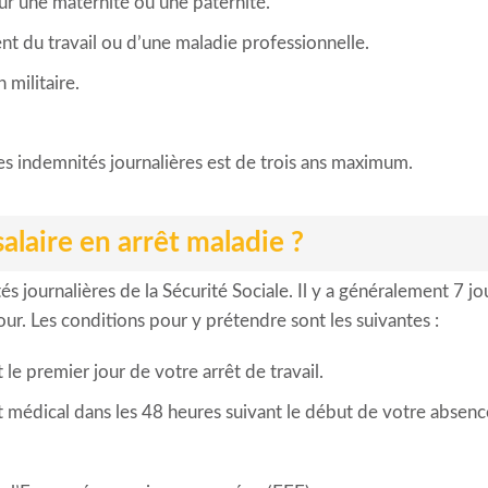
ur une maternité ou une paternité.
nt du travail ou d’une maladie professionnelle.
 militaire.
s indemnités journalières est de trois ans maximum.
laire en arrêt maladie ?
journalières de la Sécurité Sociale. Il y a généralement 7 jo
ur. Les conditions pour y prétendre sont les suivantes :
le premier jour de votre arrêt de travail.
cat médical dans les 48 heures suivant le début de votre absenc