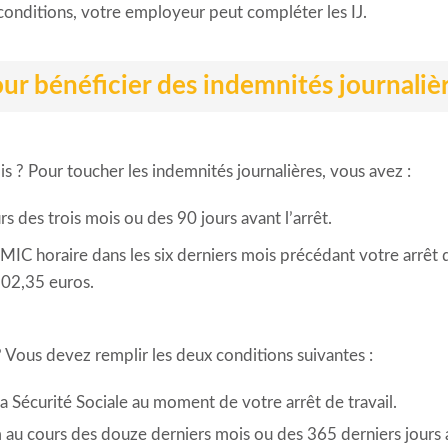
onditions, votre employeur peut compléter les IJ.
our bénéficier des indemnités journaliè
ois ? Pour toucher les indemnités journalières, vous avez :
 des trois mois ou des 90 jours avant l’arrêt.
SMIC horaire dans les six derniers mois précédant votre arrêt d
 302,35 euros.
 ? Vous devez remplir les deux conditions suivantes :
 la Sécurité Sociale au moment de votre arrêt de travail.
 au cours des douze derniers mois ou des 365 derniers jours a