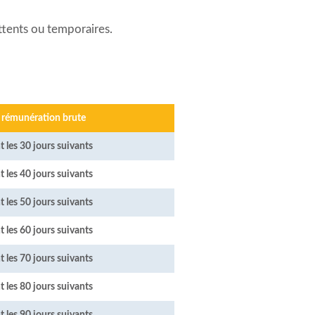
ittents ou temporaires.
 rémunération brute
les 30 jours suivants
les 40 jours suivants
les 50 jours suivants
les 60 jours suivants
les 70 jours suivants
les 80 jours suivants
les 90 jours suivants