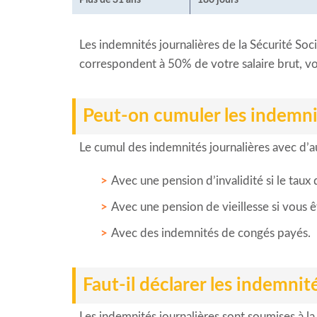
Les indemnités journalières de la Sécurité So
correspondent à 50% de votre salaire brut, vo
Peut-on cumuler les indemnit
Le cumul des indemnités journalières avec d’au
Avec une pension d’invalidité si le taux 
Avec une pension de vieillesse si vous ête
Avec des indemnités de congés payés.
Faut-il déclarer les indemnit
Les indemnités journalières sont soumises à l