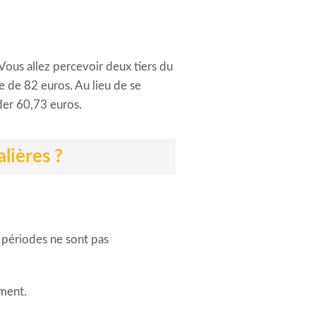
Vous allez percevoir deux tiers du
se de 82 euros. Au lieu de se
der 60,73 euros.
lières ?
 périodes ne sont pas
mment.