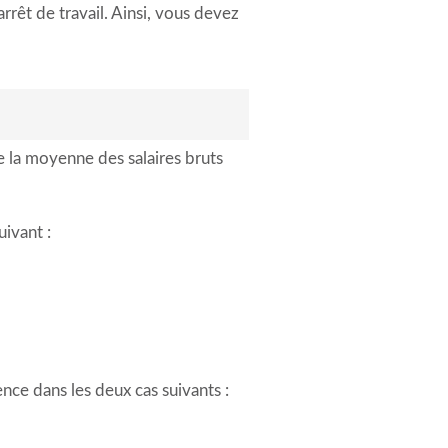
rrêt de travail. Ainsi, vous devez
e la moyenne des salaires bruts
uivant :
ence dans les deux cas suivants :