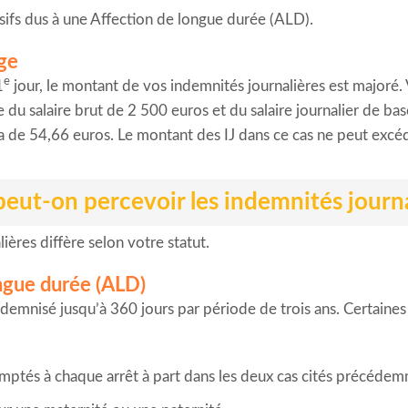
ssifs dus à une Affection de longue durée (ALD).
rge
e
1
jour, le montant de vos indemnités journalières est majoré. 
 du salaire brut de 2 500 euros et du salaire journalier de ba
ra de 54,66 euros. Le montant des IJ dans ce cas ne peut excé
ut-on percevoir les indemnités journa
ères diffère selon votre statut.
ongue durée (ALD)
demnisé jusqu’à 360 jours par période de trois ans. Certaines
omptés à chaque arrêt à part dans les deux cas cités précéde