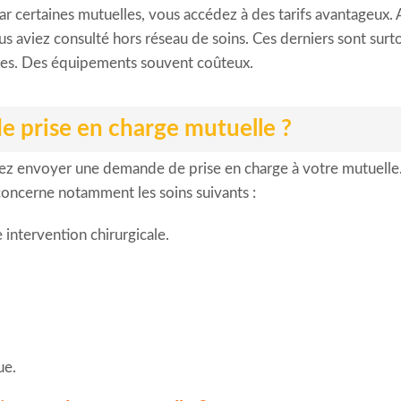
ar certaines mutuelles, vous accédez à des tarifs avantageux.
vous aviez consulté hors réseau de soins. Ces derniers sont sur
ires. Des équipements souvent coûteux.
 prise en charge mutuelle ?
z envoyer une demande de prise en charge à votre mutuelle. 
a concerne notamment les soins suivants :
intervention chirurgicale.
ue.