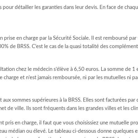
our détailler les garanties dans leur devis. En face de chaqu
 prise en charge par la Sécurité Sociale. Il est remboursé par
 de BRSS. C’est le cas de la quasi totalité des complémenta
tation chez le médecin s’élève à 6,50 euros. La somme de 1 e
otre charge et n’est jamais remboursée, ni par les mutuelles ni p
ux sommes supérieures à la BRSS. Elles sont facturées par ce
inet de ville. Ils sont fréquents dans les grandes villes et les 
t pris en charge, il faut que vous choisissiez une mutuelle 
veau médian ou élevé. Le tableau ci-dessous donne quelques e