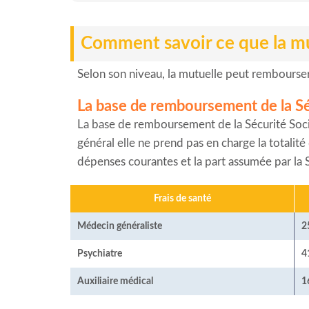
Comment savoir ce que la m
Selon son niveau, la mutuelle peut rembourser d
La base de remboursement de la Sé
La base de remboursement de la Sécurité Soci
général elle ne prend pas en charge la totali
dépenses courantes et la part assumée par la S
Frais de santé
Médecin généraliste
2
Psychiatre
4
Auxiliaire médical
1