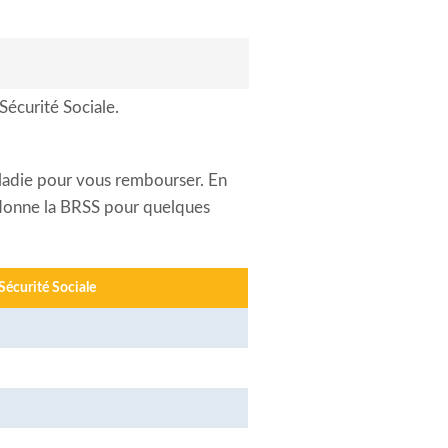
Sécurité Sociale.
aladie pour vous rembourser. En
s donne la BRSS pour quelques
 Sécurité Sociale