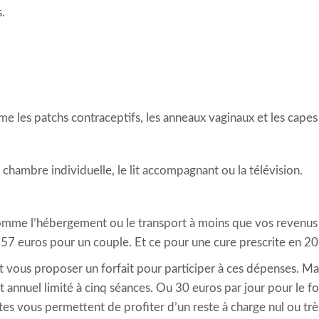
.
les patchs contraceptifs, les anneaux vaginaux et les capes 
 chambre individuelle, le lit accompagnant ou la télévision.
 comme l’hébergement ou le transport à moins que vos revenus 
57 euros pour un couple. Et ce pour une cure prescrite en 2
t vous proposer un forfait pour participer à ces dépenses. Mai
annuel limité à cinq séances. Ou 30 euros par jour pour le for
tes vous permettent de profiter d’un reste à charge nul ou très