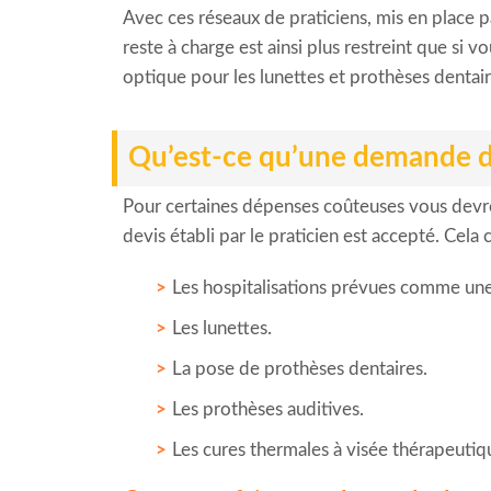
Avec ces réseaux de praticiens, mis en place p
reste à charge est ainsi plus restreint que si 
optique pour les lunettes et prothèses denta
Qu’est-ce qu’une demande de
Pour certaines dépenses coûteuses vous devre
devis établi par le praticien est accepté. Cel
Les hospitalisations prévues comme une 
Les lunettes.
La pose de prothèses dentaires.
Les prothèses auditives.
Les cures thermales à visée thérapeutiq