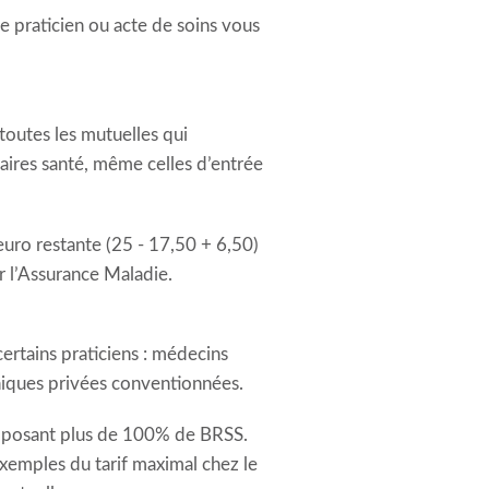
e praticien ou acte de soins vous
 toutes les mutuelles qui
ires santé, même celles d’entrée
uro restante (25 - 17,50 + 6,50)
ar l’Assurance Maladie.
rtains praticiens : médecins
cliniques privées conventionnées.
proposant plus de 100% de BRSS.
xemples du tarif maximal chez le