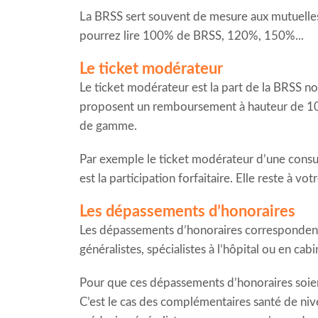
La BRSS sert souvent de mesure aux mutuelles p
pourrez lire 100% de BRSS, 120%, 150%...
Le ticket modérateur
Le ticket modérateur est la part de la BRSS non
proposent un remboursement à hauteur de 100%
de gamme.
Par exemple le ticket modérateur d’une consul
est la participation forfaitaire. Elle reste à v
Les dépassements d’honoraires
Les dépassements d’honoraires correspondent a
généralistes, spécialistes à l’hôpital ou en cab
Pour que ces dépassements d’honoraires soien
C’est le cas des complémentaires santé de ni