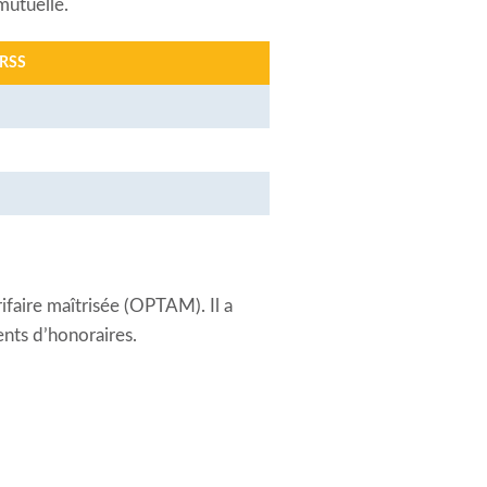
mutuelle.
BRSS
faire maîtrisée (OPTAM). Il a
ents d’honoraires.