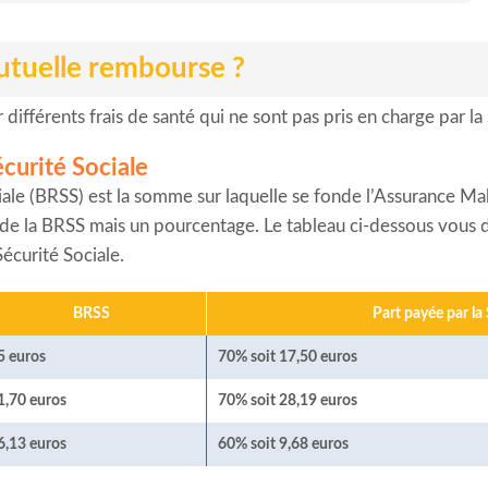
utuelle rembourse ?
ifférents frais de santé qui ne sont pas pris en charge par la 
curité Sociale
ale (BRSS) est la somme sur laquelle se fonde l’Assurance M
té de la BRSS mais un pourcentage. Le tableau ci-dessous vou
écurité Sociale.
BRSS
Part payée par la
5 euros
70% soit 17,50 euros
1,70 euros
70% soit 28,19 euros
6,13 euros
60% soit 9,68 euros