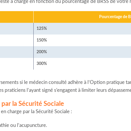
reste à charge en fonction du pourcentage de BRSS de votre 
Pourcentage de 
125%
150%
200%
300%
ements si le médecin consulté adhère à l’Option pratique tari
es praticiens l’ayant signé s’engagent à limiter leurs dépassem
par la Sécurité Sociale
en charge par la Sécurité Sociale :
hie ou l’acupuncture.