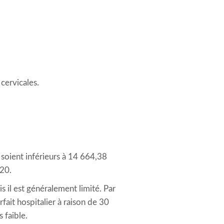
cervicales.
soient inférieurs à 14 664,38
020.
s il est généralement limité. Par
fait hospitalier à raison de 30
 faible.