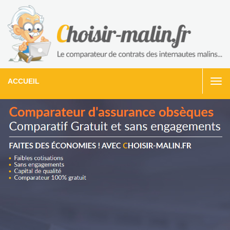
ACCUEIL
Togg
navi