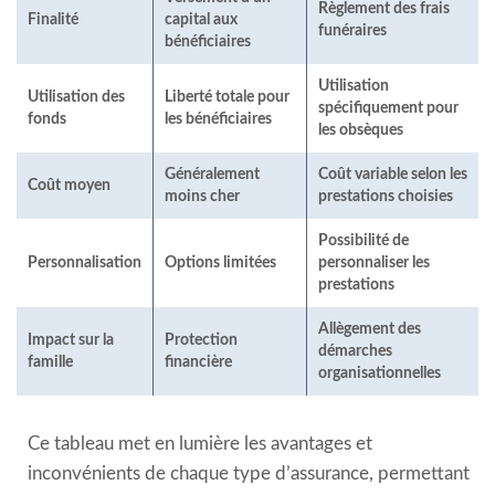
Règlement des frais
Finalité
capital aux
funéraires
bénéficiaires
Utilisation
Utilisation des
Liberté totale pour
spécifiquement pour
fonds
les bénéficiaires
les obsèques
Généralement
Coût variable selon les
Coût moyen
moins cher
prestations choisies
Possibilité de
Personnalisation
Options limitées
personnaliser les
prestations
Allègement des
Impact sur la
Protection
démarches
famille
financière
organisationnelles
Ce tableau met en lumière les avantages et
inconvénients de chaque type d’assurance, permettant