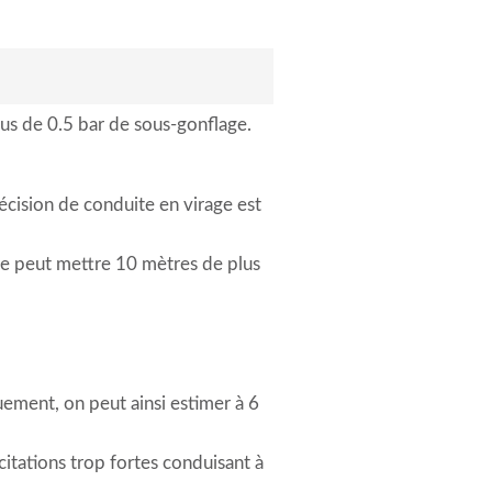
plus de 0.5 bar de sous-gonflage.
écision de conduite en virage est
ule peut mettre 10 mètres de plus
uement, on peut ainsi estimer à 6
citations trop fortes conduisant à