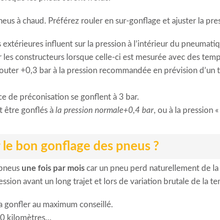
neus à chaud. Préférez rouler en sur-gonflage et ajuster la pre
 extérieures influent sur la pression à l’intérieur du pneumati
r les constructeurs lorsque celle-ci est mesurée avec des temp
outer +0,3 bar à la pression recommandée en prévision d’un tr
e de préconisation se gonflent à 3 bar.
t être gonflés à
la pression normale+0,4 bar
, ou à la pression 
 le bon gonflage des pneus ?
 pneus
une fois par mois
car un pneu perd naturellement de la 
ssion avant un long trajet et lors de variation brutale de la t
 la gonfler au maximum conseillé.
000 kilomètres…