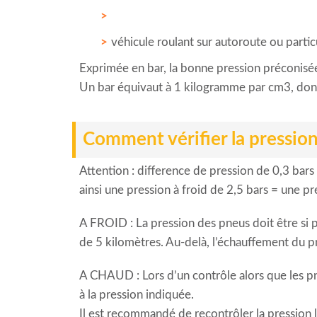
véhicule roulant sur autoroute ou part
Exprimée en bar, la bonne pression préconisé
Un bar équivaut à 1 kilogramme par cm3, donc 
Comment vérifier la pression
Attention : difference de pression de 0,3 bars
ainsi une pression à froid de 2,5 bars = une pr
A FROID : La pression des pneus doit être si po
de 5 kilomètres. Au-delà, l’échauffement du pn
A CHAUD : Lors d’un contrôle alors que les pne
à la pression indiquée.
Il est recommandé de recontrôler la pression l