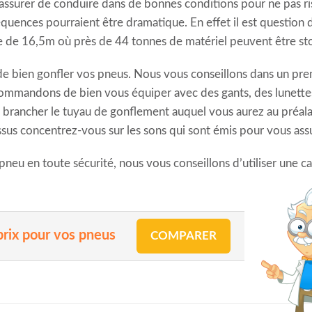
 assurer de conduire dans de bonnes conditions pour ne pas r
nséquences pourraient être dramatique. En effet il est questio
e de 16,5m où près de 44 tonnes de matériel peuvent être st
 de bien gonfler vos pneus. Nous vous conseillons dans un prem
mmandons de bien vous équiper avec des gants, des lunettes
s brancher le tuyau de gonflement auquel vous aurez au préa
ssus concentrez-vous sur les sons qui sont émis pour vous ass
eu en toute sécurité, nous vous conseillons d’utiliser une ca
prix pour vos pneus
COMPARER