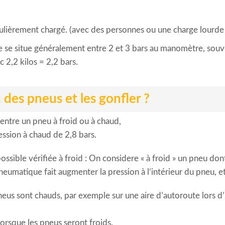
iculièrement chargé. (avec des personnes ou une charge lourd
e se situe généralement entre 2 et 3 bars au manomètre, souv
2,2 kilos = 2,2 bars.
 des pneus et les gonfler ?
 entre un pneu à froid ou à chaud,
ession à chaud de 2,8 bars.
ssible vérifiée à froid : On considere « à froid » un pneu don
eumatique fait augmenter la pression à l’intérieur du pneu, et 
us sont chauds, par exemple sur une aire d’autoroute lors d’un
orsque les pneus seront froids.