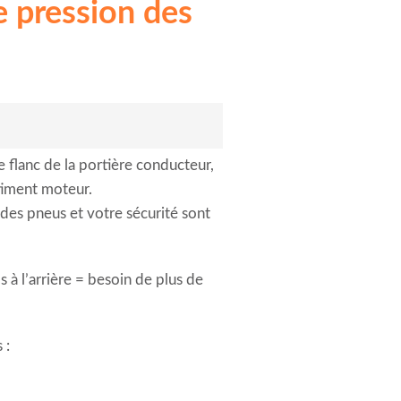
 pression des
le flanc de la portière conducteur,
rtiment moteur.
 des pneus et votre sécurité sont
s à l’arrière = besoin de plus de
 :