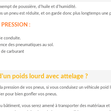
 exempt de poussière, d’huile et d’humidité.
dans un pneu est réduite, et on garde donc plus longtemps une p
PRESSION :
de conduite.
rence des pneumatiques au sol.
 de carburant
’un poids lourd avec attelage ?
a pression de vos pneus, si vous conduisez un véhicule poid 
er pour bien gonfler vos pneus.
du bâtiment, vous serez amené à transporter des matériaux et