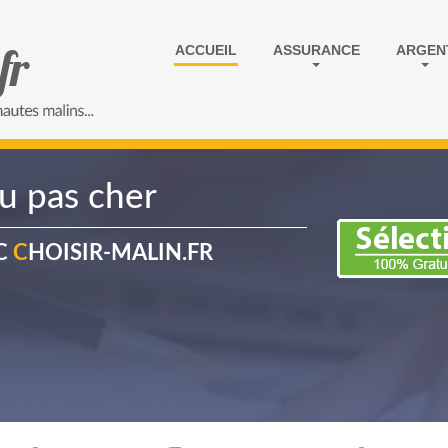
ACCUEIL
ASSURANCE
ARGEN
u pas cher
EC
C
HOISIR-MALIN.FR