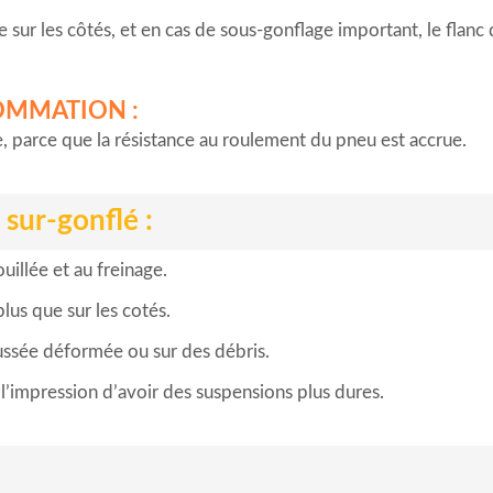
 sur les côtés, et en cas de sous-gonflage important, le flanc 
OMMATION :
parce que la résistance au roulement du pneu est accrue.
sur-gonflé :
illée et au freinage.
lus que sur les cotés.
ussée déformée ou sur des débris.
l’impression d’avoir des suspensions plus dures.