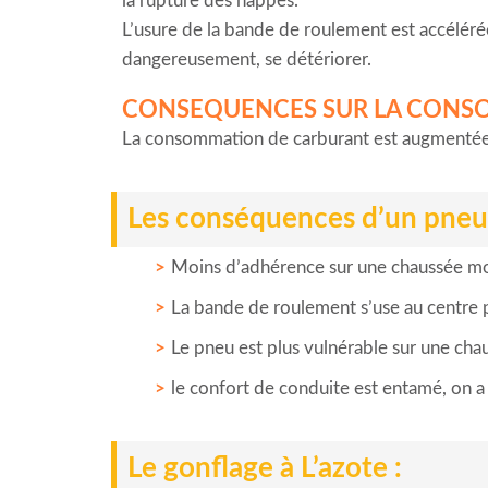
la rupture des nappes.
L’usure de la bande de roulement est accélérée
dangereusement, se détériorer.
CONSEQUENCES SUR LA CONS
La consommation de carburant est augmentée, 
Les conséquences d’un pneu 
Moins d’adhérence sur une chaussée mou
La bande de roulement s’use au centre p
Le pneu est plus vulnérable sur une cha
le confort de conduite est entamé, on a 
Le gonflage à L’azote :