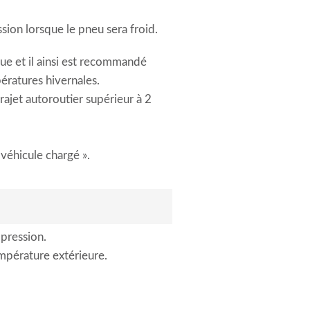
ssion lorsque le pneu sera froid.
que et il ainsi est recommandé
ératures hivernales.
ajet autoroutier supérieur à 2
« véhicule chargé ».
pression.
empérature extérieure.