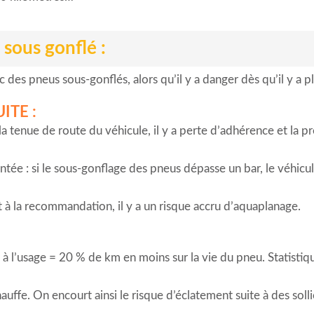
sous gonflé :
c des pneus sous-gonflés, alors qu’il y a danger dès qu’il y a 
ITE :
tenue de route du véhicule, il y a perte d’adhérence et la pr
ntée : si le sous-gonflage des pneus dépasse un bar, le véhic
 à la recommandation, il y a un risque accru d’aquaplanage.
 à l’usage = 20 % de km en moins sur la vie du pneu. Statistiq
uffe. On encourt ainsi le risque d’éclatement suite à des solli