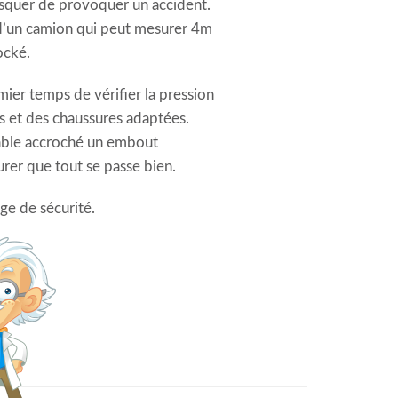
isquer de provoquer un accident.
n d’un camion qui peut mesurer 4m
ocké.
ier temps de vérifier la pression
 et des chaussures adaptées.
lable accroché un embout
urer que tout se passe bien.
ge de sécurité.