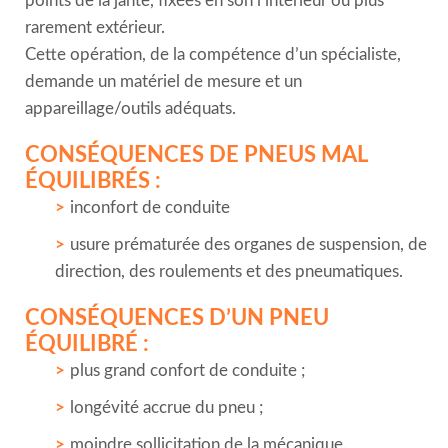
points de la jante, fixées en son l’intérieur ou plus
rarement extérieur.
Cette opération, de la compétence d’un spécialiste,
demande un matériel de mesure et un
appareillage/outils adéquats.
CONSÉQUENCES DE PNEUS MAL
ÉQUILIBRÉS :
inconfort de conduite
usure prématurée des organes de suspension, de
direction, des roulements et des pneumatiques.
CONSÉQUENCES D’UN PNEU
ÉQUILIBRÉ :
plus grand confort de conduite ;
longévité accrue du pneu ;
moindre sollicitation de la mécanique.