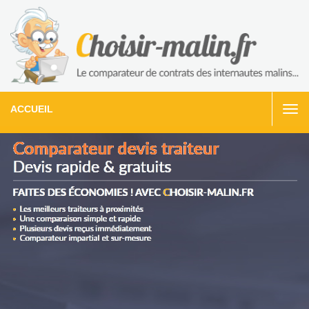
ACCUEIL
Togg
navi