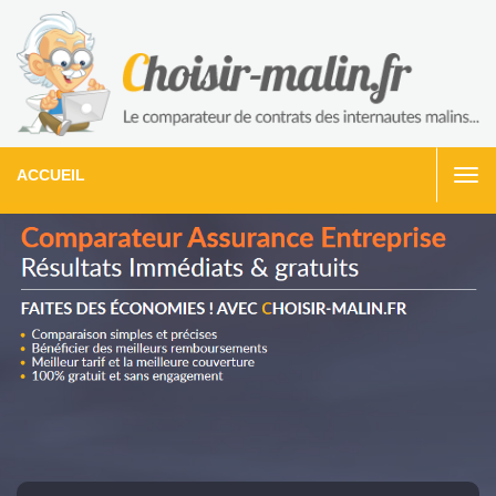
ACCUEIL
Togg
navi