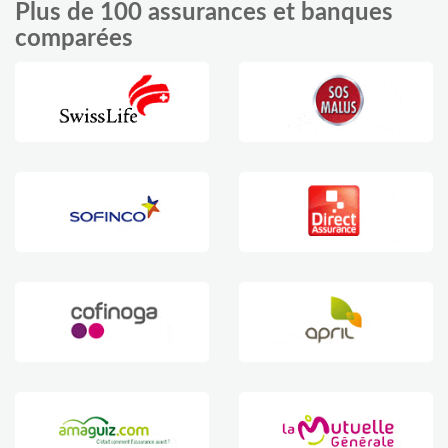
Plus de 100 assurances et banques
comparées