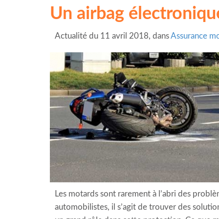
Un airbag électroniqu
Actualité du 11 avril 2018, dans
Assurance m
Les motards sont rarement à l’abri des probl
automobilistes, il s’agit de trouver des soluti