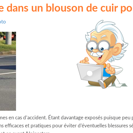
e dans un blouson de cuir po
oto
èmes en cas d’accident. Étant davantage exposés puisque peu
ons efficaces et pratiques pour éviter d’éventuelles blessures s