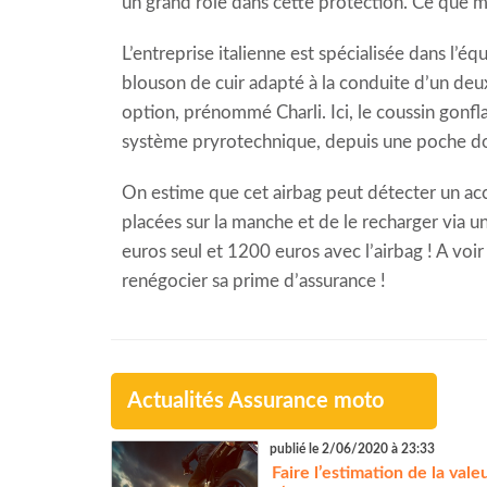
un grand rôle dans cette protection. Ce que m
L’entreprise italienne est spécialisée dans l’
blouson de cuir adapté à la conduite d’un deu
option, prénommé Charli. Ici, le coussin gonf
système pryrotechnique, depuis une poche do
On estime que cet airbag peut détecter un acci
placées sur la manche et de le recharger via 
euros seul et 1200 euros avec l’airbag ! A vo
renégocier sa prime d’assurance !
Actualités Assurance moto
publié le 2/06/2020 à 23:33
Faire l’estimation de la vale