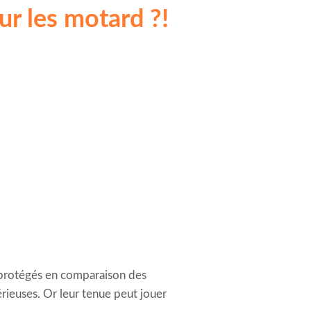
ur les motard ?!
 protégés en comparaison des
érieuses. Or leur tenue peut jouer