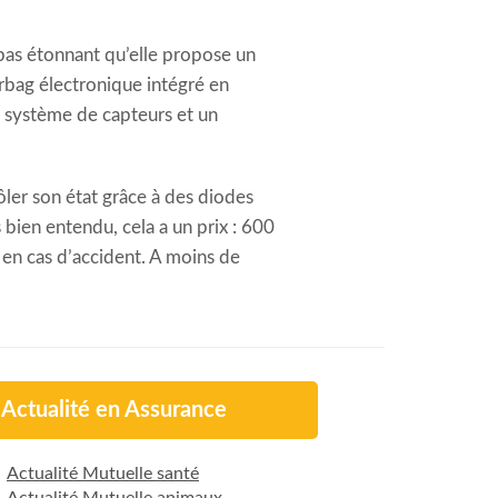
 pas étonnant qu’elle propose un
rbag électronique intégré en
n système de capteurs et un
ôler son état grâce à des diodes
bien entendu, cela a un prix : 600
 en cas d’accident. A moins de
Actualité en Assurance
Actualité Mutuelle santé
Actualité Mutuelle animaux