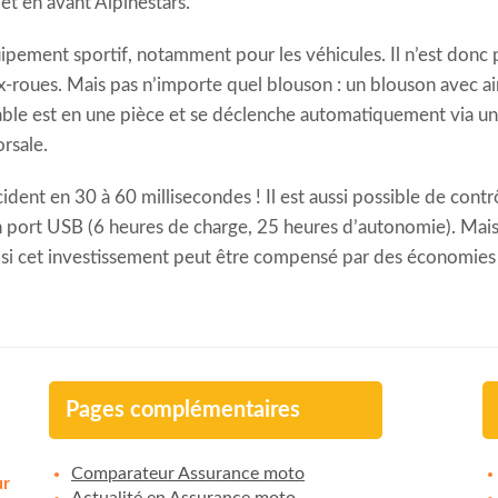
et en avant Alpinestars.
équipement sportif, notamment pour les véhicules. Il n’est donc
x-roues. Mais pas n’importe quel blouson : un blouson avec ai
lable est en une pièce et se déclenche automatiquement via u
rsale.
dent en 30 à 60 millisecondes ! Il est aussi possible de contr
un port USB (6 heures de charge, 25 heures d’autonomie). Mais 
ir si cet investissement peut être compensé par des économies
Pages complémentaires
Comparateur Assurance moto
ur
Actualité en Assurance moto