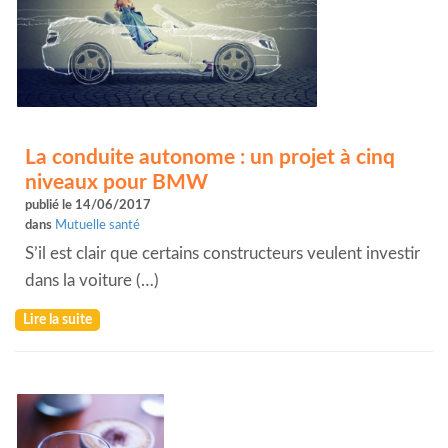
La conduite autonome : un projet à cinq
niveaux pour BMW
publié le 14/06/2017
dans
Mutuelle santé
S’il est clair que certains constructeurs veulent investir
dans la voiture (…)
Lire la suite