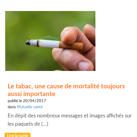
Le tabac, une cause de mortalité toujours
aussi importante
publié le 20/04/2017
dans
Mutuelle santé
En dépit des nombreux messages et images affichés sur
les paquets de (…)
Lire la suite