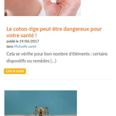
Le coton-tige peut être dangereux pour
votre santé !
publié le 19/06/2017
dans
Mutuelle santé
Cela se vérifie pour bon nombre d’éléments : certains
dispositifs ou remèdes (…)
Lire la suite