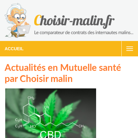
ACCUEIL
Togg
navi
Actualités en Mutuelle santé
par Choisir malin