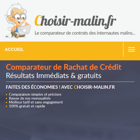
ACCUEIL
Togg
navi