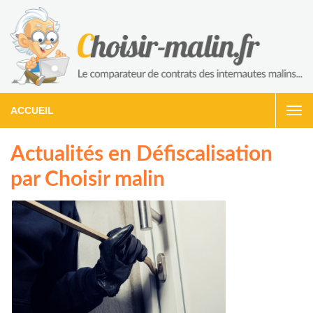
ACCUEIL
Togg
navi
Actualités en Défiscalisation
par Choisir malin