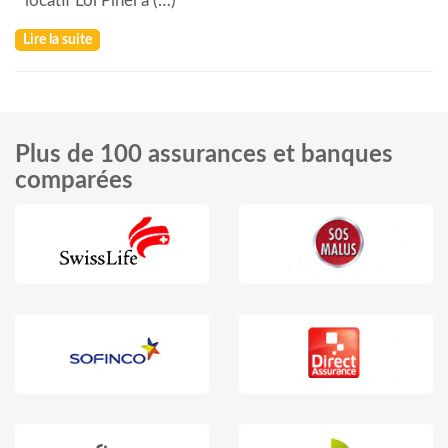
locatif Loi Pinel a (…)
Lire la suite
Plus de 100 assurances et banques
comparées