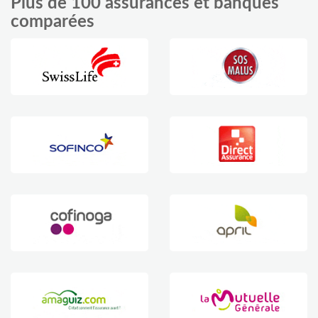
Plus de 100 assurances et banques
comparées