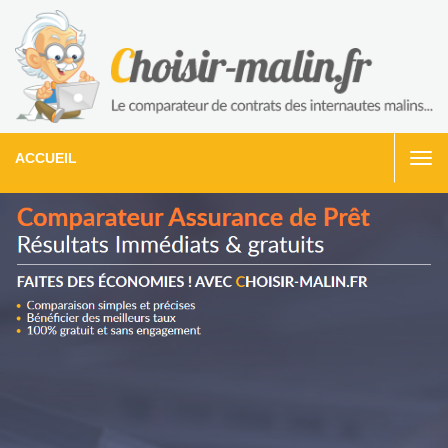
ACCUEIL
Togg
navi