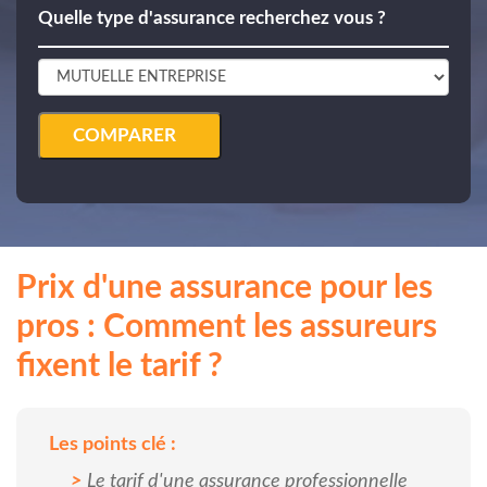
Quelle type d'assurance recherchez vous ?
COMPARER
Prix d'une assurance pour les
pros : Comment les assureurs
fixent le tarif ?
Les points clé :
Le tarif d'une assurance professionnelle