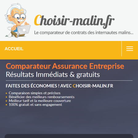
ACCUEIL
Togg
navi