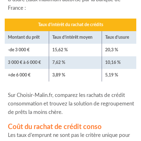
France :
Taux d’intérêt du rachat de crédits
Montant du prêt
Taux d’intérêt moyen
Taux d’usure
-de 3 000 €
15,62 %
20,3 %
3 000 € à 6 000 €
7,62 %
10,16 %
+de 6 000 €
3,89 %
5,19 %
Sur Choisir-Malin.fr, comparez les rachats de crédit
consommation et trouvez la solution de regroupement
de prêts la moins chère.
Coût du rachat de crédit conso
Les taux d’emprunt ne sont pas le critère unique pour