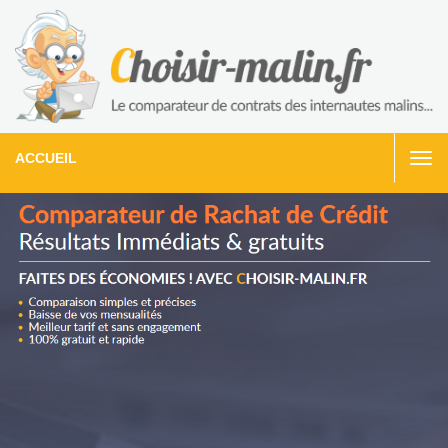
ACCUEIL
Togg
navi