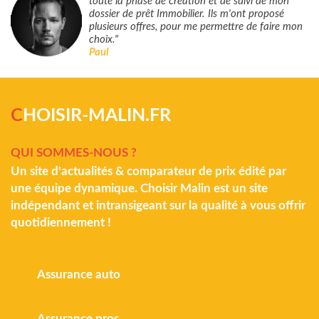
toute la phase de création et de suivi de mon
dossier de prêt Immobilier. Ils m'ont proposé
plusieurs offres, pour me permettre de faire mon
choix."
Paul
C
HOISIR-MALIN.FR
QUI SOMMES-NOUS ?
Un site d'actualités & comparateur de prix édité par
une équipe dynamique. Choisir Malin est un site
indépendant et intransigeant sur la qualité à vous offrir
quotidiennement !
Assurance auto
Assurance pros