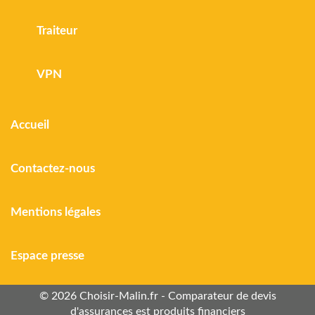
Traiteur
VPN
Accueil
Contactez-nous
Mentions légales
Espace presse
© 2026 Choisir-Malin.fr - Comparateur de devis
d'assurances est produits financiers