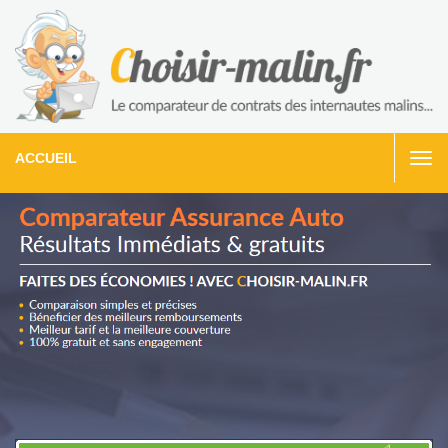
ACCUEIL
Togg
navi