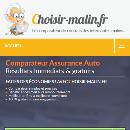
ACCUEIL
Togg
navi