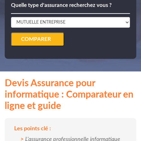
Quelle type d'assurance recherchez vous ?
COMPARER
Devis Assurance pour
informatique : Comparateur en
ligne et guide
Les points clé :
L'assurance professionnelle informatique