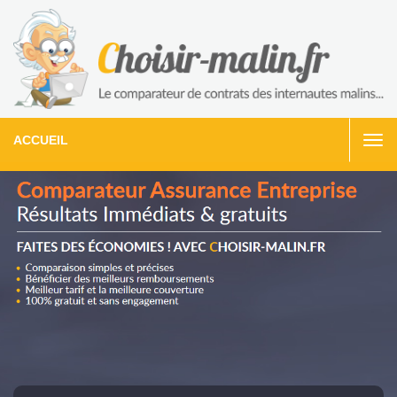
ACCUEIL
Togg
navi