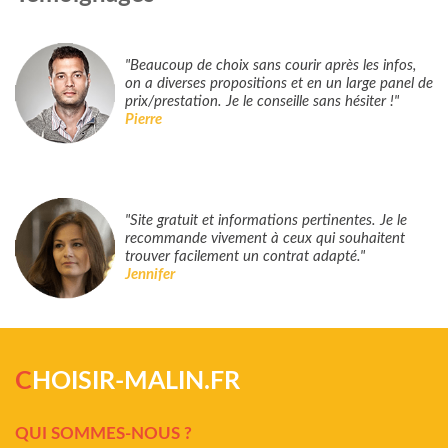
"Beaucoup de choix sans courir après les infos,
on a diverses propositions et en un large panel de
prix/prestation. Je le conseille sans hésiter !"
Pierre
"Site gratuit et informations pertinentes. Je le
recommande vivement à ceux qui souhaitent
trouver facilement un contrat adapté."
Jennifer
C
HOISIR-MALIN.FR
QUI SOMMES-NOUS ?