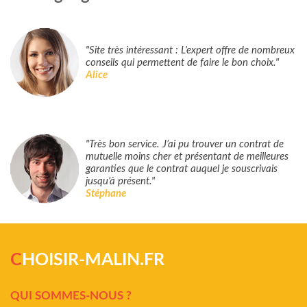
"Site très intéressant : L’expert offre de nombreux
conseils qui permettent de faire le bon choix."
Alice
"Très bon service. J’ai pu trouver un contrat de
mutuelle moins cher et présentant de meilleures
garanties que le contrat auquel je souscrivais
jusqu’à présent."
Stéphane
C
HOISIR-MALIN.FR
QUI SOMMES-NOUS ?