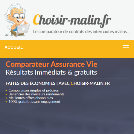
ACCUEIL
Togg
navi