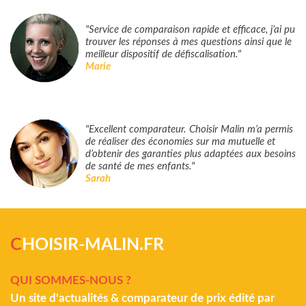
"Service de comparaison rapide et efficace, j’ai pu
trouver les réponses à mes questions ainsi que le
meilleur dispositif de défiscalisation."
Marie
"Excellent comparateur. Choisir Malin m’a permis
de réaliser des économies sur ma mutuelle et
d’obtenir des garanties plus adaptées aux besoins
de santé de mes enfants."
Sarah
C
HOISIR-MALIN.FR
QUI SOMMES-NOUS ?
Un site d'actualités & comparateur de prix édité par