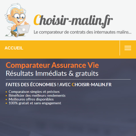
ACCUEIL
Togg
navi