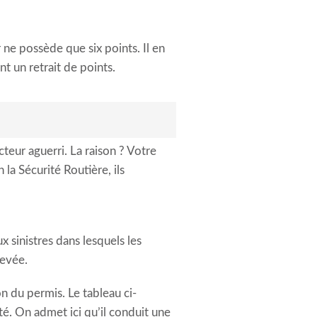
ne possède que six points. Il en
t un retrait de points.
eur aguerri. La raison ? Votre
 la Sécurité Routière, ils
x sinistres dans lesquels les
levée.
n du permis. Le tableau ci-
é. On admet ici qu’il conduit une