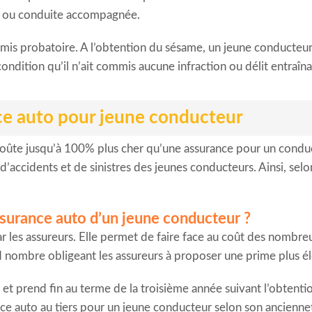
C) ou conduite accompagnée.
is probatoire. A l’obtention du sésame, un jeune conducteur 
ndition qu’il n’ait commis aucune infraction ou délit entraînan
e auto pour jeune conducteur
ûte jusqu’à 100% plus cher qu’une assurance pour un conduct
d’accidents et de sinistres des jeunes conducteurs. Ainsi, selon
ssurance auto d’un jeune conducteur ?
r les assureurs. Elle permet de faire face au coût des nombreu
d nombre obligeant les assureurs à proposer une prime plus é
et prend fin au terme de la troisième année suivant l’obtentio
ce auto au tiers pour un jeune conducteur selon son anciennet