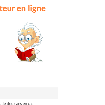
eur en ligne
s de deux ans en cas