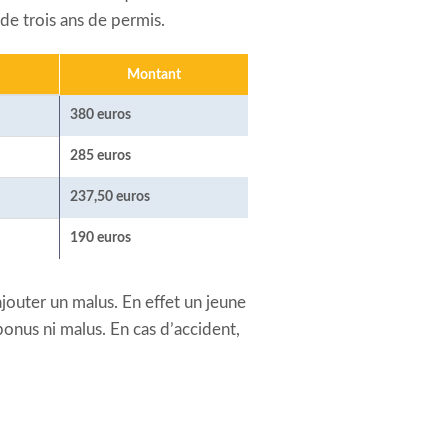
de trois ans de permis.
Montant
380 euros
285 euros
237,50 euros
190 euros
jouter un malus. En effet un jeune
bonus ni malus. En cas d’accident,