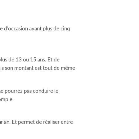
e d’occasion ayant plus de cinq
plus de 13 ou 15 ans. Et de
ais son montant est tout de même
ne pourrez pas conduire le
emple.
 an. Et permet de réaliser entre