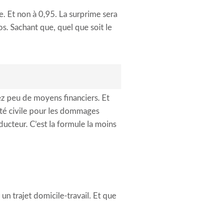
. Et non à 0,95. La surprime sera
os. Sachant que, quel que soit le
ez peu de moyens financiers. Et
ité civile pour les dommages
nducteur. C’est la formule la moins
 un trajet domicile-travail. Et que