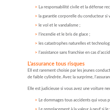
La responsabilité civile et la défense re
la garantie corporelle du conducteur si
le vol et le vandalisme ;
l’incendie et le bris de glace ;
les catastrophes naturelles et technolog
l’assistance sans franchise en cas d’acc
L’assurance tous risques
Ell est rarement choisie par les jeunes condu
de faible cylindrée. Avec la surprime, l’assur
Elle est judicieuse si vous avez une voiture neu
Le dommages tous accidents qui vous p
Le remplacement à la valeur à neuf si l