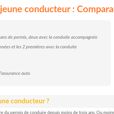
 jeune conducteur : Comparat
s ans de permis, deux avec la conduite accompagnée
nnées et les 2 premières avec la conduite
 l’assurance auto
une conducteur ?
ire du permis de conduire depuis moins de trois ans. Ou moin