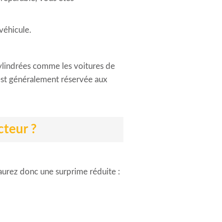
véhicule.
cylindrées comme les voitures de
 est généralement réservée aux
cteur ?
 aurez donc une surprime réduite :