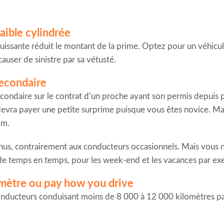
aible cylindrée
uissante réduit le montant de la prime. Optez pour un véhicul
auser de sinistre par sa vétusté.
secondaire
econdaire sur le contrat d’un proche ayant son permis depuis 
devra payer une petite surprime puisque vous êtes novice. M
om.
onus, contrairement aux conducteurs occasionnels. Mais vous 
de temps en temps, pour les week-end et les vacances par ex
omètre ou pay how you drive
onducteurs conduisant moins de 8 000 à 12 000 kilomètres par