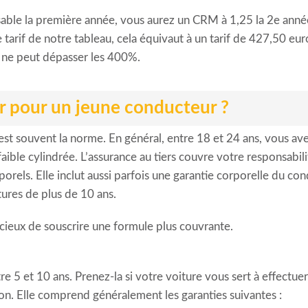
able la première année, vous aurez un CRM à 1,25 la 2e année
tarif de notre tableau, cela équivaut à un tarif de 427,50 eur
 ne peut dépasser les 400%.
ir pour un jeune conducteur ?
 est souvent la norme. En général, entre 18 et 24 ans, vous av
aible cylindrée. L’assurance au tiers couvre votre responsabil
rporels. Elle inclut aussi parfois une garantie corporelle du co
tures de plus de 10 ans.
dicieux de souscrire une formule plus couvrante.
re 5 et 10 ans. Prenez-la si votre voiture vous sert à effectuer
n. Elle comprend généralement les garanties suivantes :