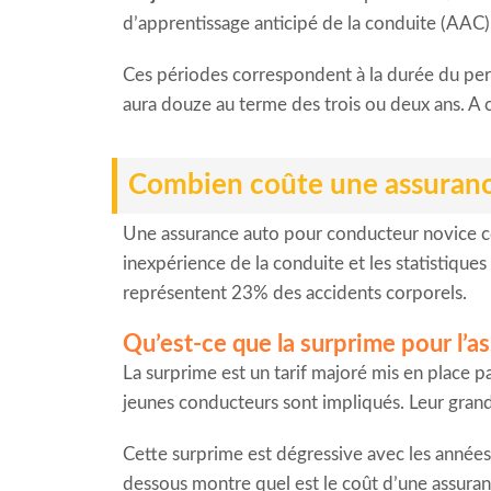
d’apprentissage anticipé de la conduite (AA
Ces périodes correspondent à la durée du perm
aura douze au terme des trois ou deux ans. A co
Combien coûte une assuranc
Une assurance auto pour conducteur novice co
inexpérience de la conduite et les statistiques 
représentent 23% des accidents corporels.
Qu’est-ce que la surprime pour l’a
La surprime est un tarif majoré mis en place pa
jeunes conducteurs sont impliqués. Leur gran
Cette surprime est dégressive avec les années 
dessous montre quel est le coût d’une assuran