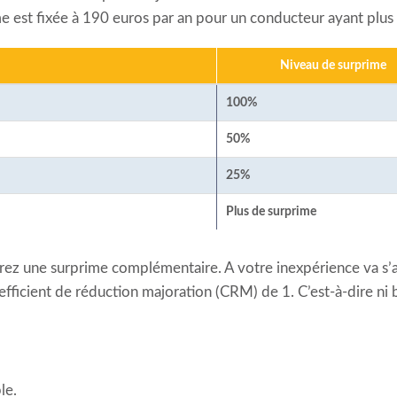
me est fixée à 190 euros par an pour un conducteur ayant plus 
Niveau de surprime
100%
50%
25%
Plus de surprime
rez une surprime complémentaire. A votre inexpérience va s’a
efficient de réduction majoration (CRM) de 1. C’est-à-dire ni 
le.