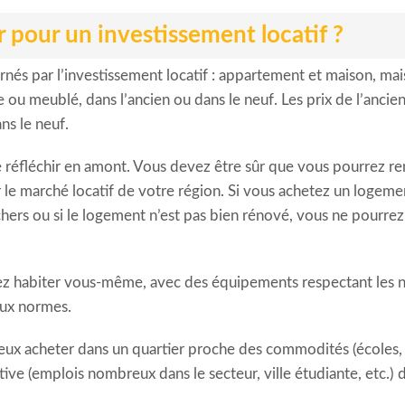
 pour un investissement locatif ?
nés par l’investissement locatif : appartement et maison, mai
 meublé, dans l’ancien ou dans le neuf. Les prix de l’ancien 
ns le neuf.
e réfléchir en amont. Vous devez être sûr que vous pourrez re
er le marché locatif de votre région. Si vous achetez un loge
hers ou si le logement n’est pas bien rénové, vous ne pourrez
ez habiter vous-même, avec des équipements respectant les 
aux normes.
mieux acheter dans un quartier proche des commodités (écoles
ative (emplois nombreux dans le secteur, ville étudiante, etc.) 