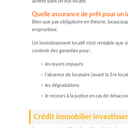
acheté dans un but locatif.
Quelle assurance de prêt pour un i
Bien que pas obligatoire en théorie, beaucoup
emprunteur.
Un investissement locatif n’est rentable que si
contenir des garanties pour :
les loyers impayés
l’absence de locataire (avant la 1re loca
les dégradations
le recours à la justice en cas de désacco
Crédit immobilier investissem