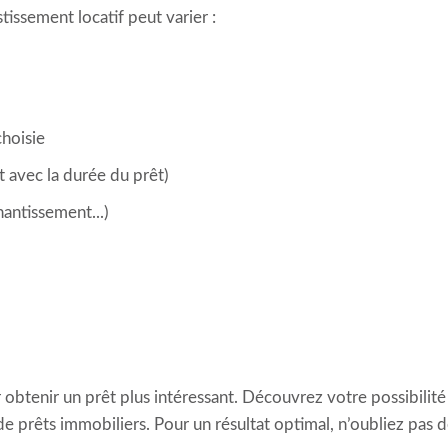
issement locatif peut varier :
choisie
 avec la durée du prêt)
antissement...)
 obtenir un prêt plus intéressant. Découvrez votre possibilit
e prêts immobiliers. Pour un résultat optimal, n’oubliez pas 