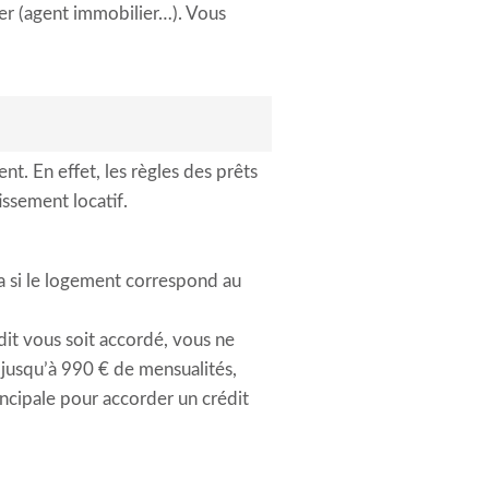
ier (agent immobilier…). Vous
nt. En effet, les règles des prêts
issement locatif.
ra si le logement correspond au
édit vous soit accordé, vous ne
jusqu’à 990 € de mensualités,
ncipale pour accorder un crédit