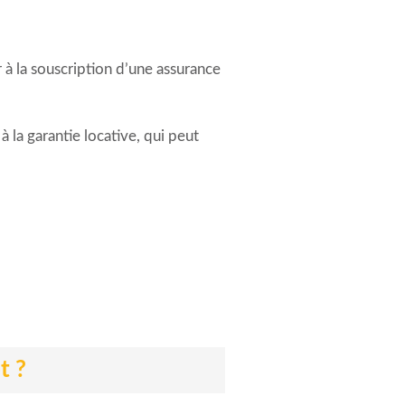
à la souscription d’une assurance
à la garantie locative, qui peut
t ?