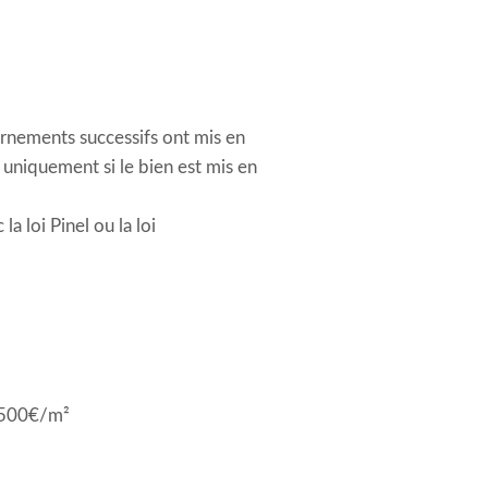
rnements successifs ont mis en
 uniquement si le bien est mis en
a loi Pinel ou la loi
5 500€/m²