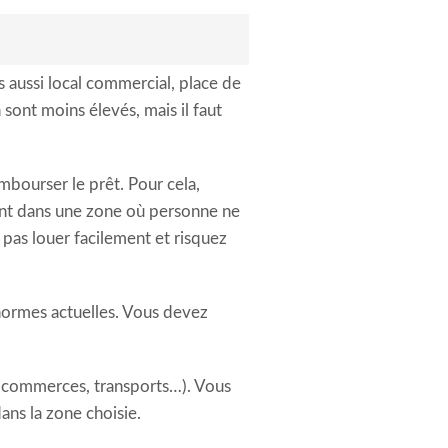
s aussi local commercial, place de
sont moins élevés, mais il faut
mbourser le prêt. Pour cela,
ment dans une zone où personne ne
 pas louer facilement et risquez
normes actuelles. Vous devez
, commerces, transports…). Vous
dans la zone choisie.