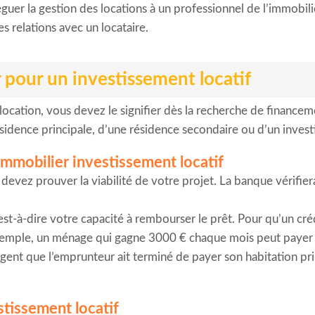
guer la gestion des locations à un professionnel de l’immobil
es relations avec un locataire.
 pour un investissement locatif
ocation, vous devez le signifier dès la recherche de financeme
ésidence principale, d’une résidence secondaire ou d’un invest
immobilier investissement locatif
devez prouver la viabilité de votre projet. La banque vérifie
’est-à-dire votre capacité à rembourser le prêt. Pour qu’un cr
exemple, un ménage qui gagne 3000 € chaque mois peut payer 
gent que l’emprunteur ait terminé de payer son habitation pri
stissement locatif