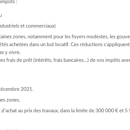
 impôts :
u
ndustriels et commerciaux)
taines zones, notamment pour les foyers modestes, les gouve
tés achetées dans un but locatif. Ces réductions s’appliquent
s y vivre.
 frais de prêt (intérêts, frais bancaires…) de vos impôts avec l
 décembre 2021.
nes zones.
x d’achat au prix des travaux, dans la limite de 300 000 € et 