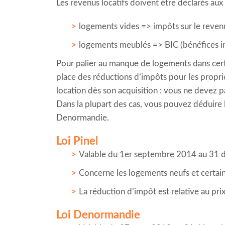
Les revenus locatifs doivent être déclarés aux
logements vides => impôts sur le reven
logements meublés => BIC (bénéfices i
Pour palier au manque de logements dans cer
place des réductions d’impôts pour les proprié
location dès son acquisition : vous ne devez pa
Dans la plupart des cas, vous pouvez déduire les
Denormandie.
Loi Pinel
Valable du 1er septembre 2014 au 31
Concerne les logements neufs et certai
La réduction d’impôt est relative au pri
Loi Denormandie