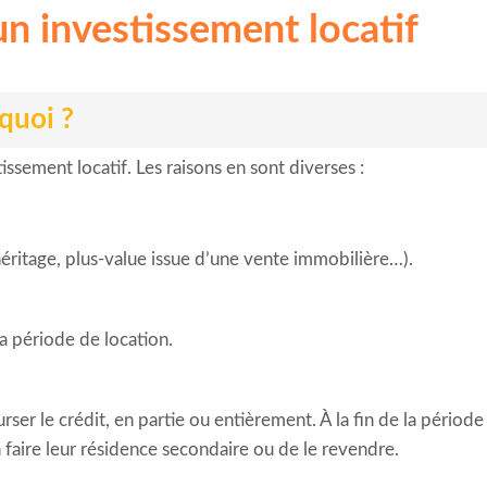
un investissement locatif
quoi ?
ssement locatif. Les raisons en sont diverses :
héritage, plus-value issue d’une vente immobilière…).
a période de location.
ser le crédit, en partie ou entièrement. À la fin de la période
faire leur résidence secondaire ou de le revendre.