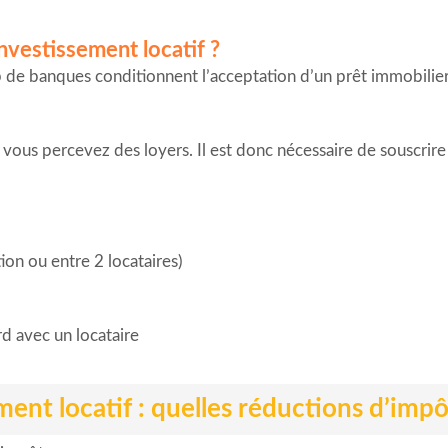
nvestissement locatif ?
 de banques conditionnent l’acceptation d’un prêt immobilier 
 vous percevez des loyers. Il est donc nécessaire de souscrire 
tion ou entre 2 locataires)
rd avec un locataire
ent locatif : quelles réductions d’impô