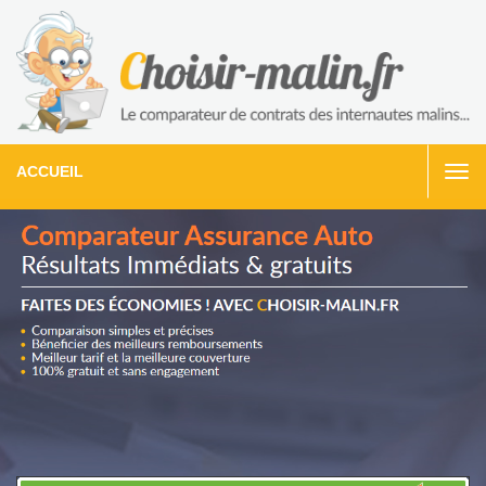
ACCUEIL
Togg
navi